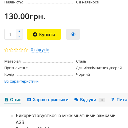
Наявність:
Є в наявності
130.00грн.
Купити
0 відгуків
Матеріал
Сталь
Призначення
Для міжкімнатних дверей
Колір
Чорний
Всі характеристики
Опис
Характеристики
Відгуки
Пита
0
Використовується із міжкімнатними замками
AGB.