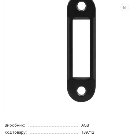
Виробник:
AGB
Код товару:
139712