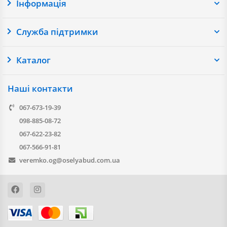
Інформація
Служба підтримки
Каталог
Наші контакти
067-673-19-39
098-885-08-72
067-622-23-82
067-566-91-81
veremko.og@oselyabud.com.ua