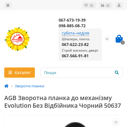
0
0
067-673-19-39
098-885-08-72
субота–неділя
Шпалери, плита:
0
067-622-23-82
Строй магазин, двері:
067-566-91-81
Каталог
Зворотні планки
AGB Зворотна планка до механізму
Evolution Без Відбійника Чорний 50637