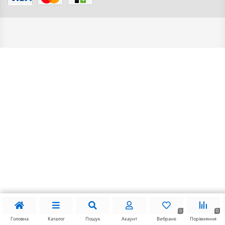
0
0
Головна
Каталог
Пошук
Акаунт
Вибране
Порівняння