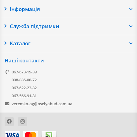
Інформація
Служба підтримки
Каталог
Наші контакти
067-673-19-39
098-885-08-72
067-622-23-82
067-566-91-81
veremko.og@oselyabud.com.ua