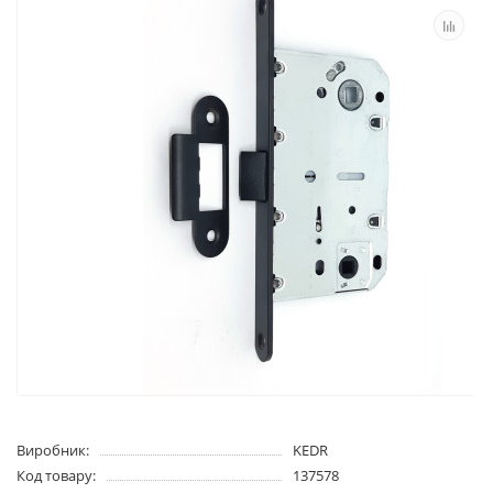
Виробник:
KEDR
Код товару:
137578