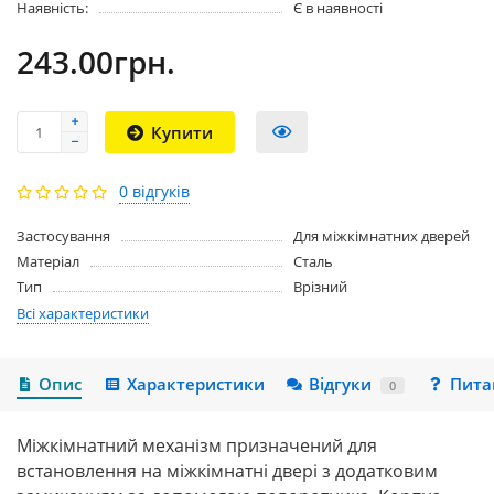
Наявність:
Є в наявності
243.00грн.
Купити
0 відгуків
Застосування
Для міжкімнатних дверей
Матеріал
Сталь
Тип
Врізний
Всі характеристики
Опис
Характеристики
Відгуки
Пита
0
Міжкімнатний механізм призначений для
встановлення на міжкімнатні двері з додатковим