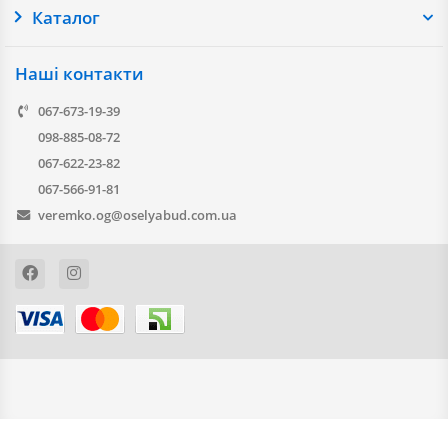
Каталог
Наші контакти
067-673-19-39
098-885-08-72
067-622-23-82
067-566-91-81
veremko.og@oselyabud.com.ua