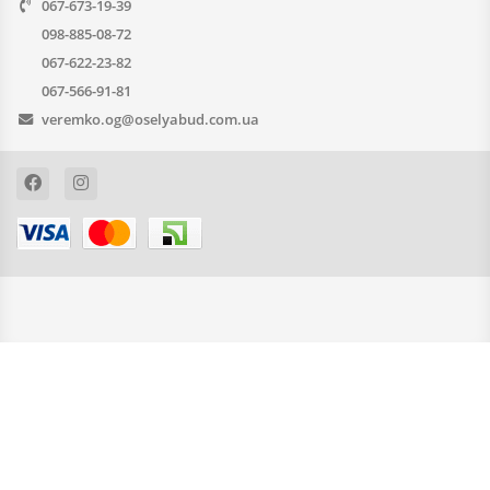
067-673-19-39
098-885-08-72
067-622-23-82
067-566-91-81
veremko.og@oselyabud.com.ua