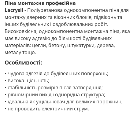
Піна монтажна професійна
Lacrysil
-
Поліуретанова однокомпонентна піна для
монтажу дверних та віконних блоків, підвіконь та
інших будівельних і оздоблювальних робіт.
Високоякісна, однокомпонентна монтажна піна, яка
має високу адгезію до більшості будівельних
матеріалів: цегли, бетону, штукатурки, дерева,
металу тощо.
Особливості:
• чудова адгезія до будівельних поверхонь;
• висока щільність;
• стабільність розмірів після затвердіння;
• рівномірний вихід і однорідна структура;
• ідеальна як ущільнювач для великих порожнин;
• не проводить електричний струм.