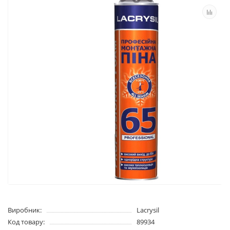
Виробник:
Lacrysil
Код товару:
89934