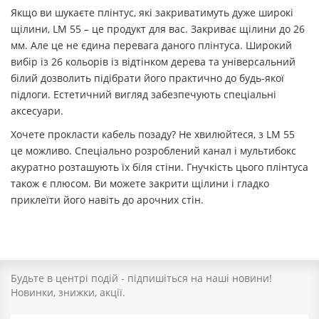
Якщо ви шукаєте плінтус, які закриватимуть дуже широкі
щілини, LM 55 – це продукт для вас. Закриває щілини до 26
мм. Але це не єдина перевага даного плінтуса. Широкий
вибір із 26 кольорів із відтінком дерева та універсальний
білий дозволить підібрати його практично до будь-якої
підлоги. Естетичний вигляд забезпечують спеціальні
аксесуари.
Хочете прокласти кабель позаду? Не хвилюйтеся, з LM 55
це можливо. Спеціально розроблений канал і мультибокс
акуратно розташують їх біля стіни. Гнучкість цього плінтуса
також є плюсом. Ви можете закрити щілини і гладко
приклеїти його навіть до арочних стін.
Будьте в центрі подій - підпишіться на наші новини!
Новинки, знижки, акції.