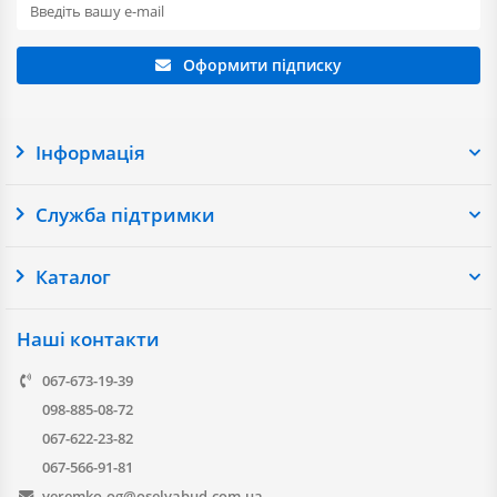
Оформити підписку
Інформація
Служба підтримки
Каталог
Наші контакти
067-673-19-39
098-885-08-72
067-622-23-82
067-566-91-81
veremko.og@oselyabud.com.ua