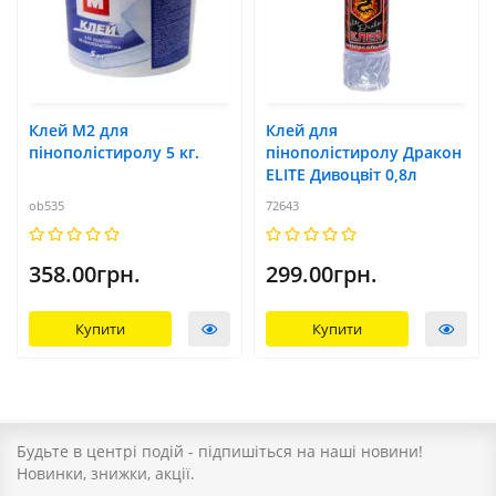
Клей М2 для
Клей для
пінополістиролу 5 кг.
пінополістиролу Дракон
ELITE Дивоцвіт 0,8л
ob535
72643
358.00грн.
299.00грн.
Купити
Купити
Будьте в центрі подій - підпишіться на наші новини!
Новинки, знижки, акції.