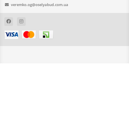
veremko.og@oselyabud.com.ua