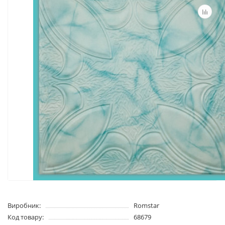
Виробник:
Romstar
Код товару:
68679