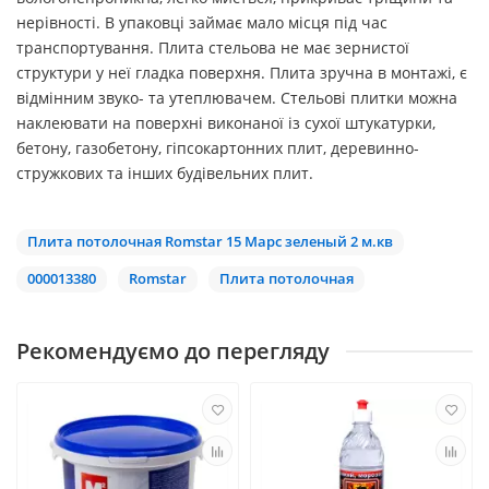
нерівності. В упаковці займає мало місця під час
транспортування. Плита стельова не має зернистої
структури у неї гладка поверхня. Плита зручна в монтажі, є
відмінним звуко- та утеплювачем. Стельові плитки можна
наклеювати на поверхні виконаної із сухої штукатурки,
бетону, газобетону, гіпсокартонних плит, деревинно-
стружкових та інших будівельних плит.
Плита потолочная Romstar 15 Марс зеленый 2 м.кв
000013380
Romstar
Плита потолочная
Рекомендуємо до перегляду