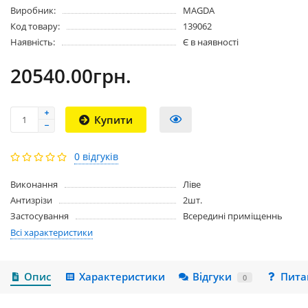
Виробник:
MAGDA
Код товару:
139062
Наявність:
Є в наявності
20540.00грн.
Купити
0 відгуків
Виконання
Ліве
Антизрізи
2шт.
Застосування
Всередині приміщеннь
Всі характеристики
Опис
Характеристики
Відгуки
Пита
0