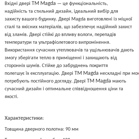
ТМ Magda
Вхідні двері
— це функціональність,
надійність та стильний дизайн, ідеальний вибір для
захисту вашого будинку. Двері Magda виготовлені із міцної
сталі та якісних матеріалів, що забезпечує надійний захист
від зламів. Двері стійкі до впливу вологи, перепадів
температури та ультрафіолетового випромінення.
Використання сучасних утеплювачів та ущільнювачів дають
змогу зберігати тепло в приміщенні і захищають від
сторонніх шумів. Стійке до забруднень покриття
ТМ Magda
полегшує їх експлуатацію. Двері
нескладні при мо
ТМ Magda
потребують постійного догляду. Двері
мають
сучасний дизайн і оптимальне співвідношення ціни та
якості.
Характеристики
:
Товщина дверного полотна: 90 мм