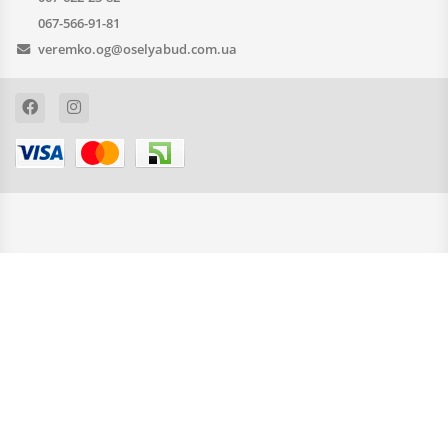
067-566-91-81
veremko.og@oselyabud.com.ua