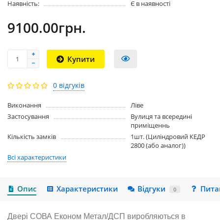
Наявність:
Є в наявності
9100.00грн.
Купити
0 відгуків
Виконання
Ліве
Застосування
Вулиця та всередині
приміщеннь
Кількість замків
1шт. (Циліндровий КЕДР
2800 (або аналог))
Всі характеристики
Опис
Характеристики
Відгуки
Пита
0
Двері СОВА Економ Метал/ДСП виробляються в