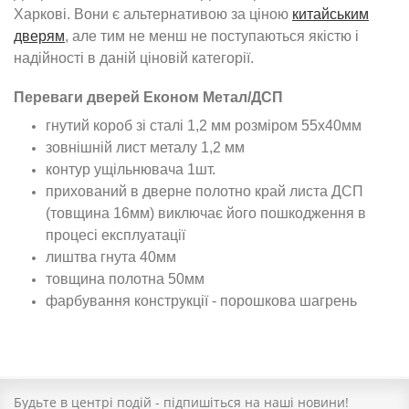
Харкові. Вони є альтернативою за ціною
китайським
дверям
, але тим не менш не поступаються якістю і
надійності в даній ціновій категорії.
Переваги дверей Економ Метал/ДСП
гнутий короб зі сталі 1,2 мм розміром 55х40мм
зовнішній лист металу 1,2 мм
контур ущільнювача 1шт.
прихований в дверне полотно край листа ДСП
(товщина 16мм) виключає його пошкодження в
процесі експлуатації
лиштва гнута 40мм
товщина полотна 50мм
фарбування конструкції - порошкова шагрень
Будьте в центрі подій - підпишіться на наші новини!