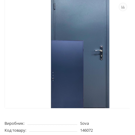
Виробник:
Sova
Код товару:
146072