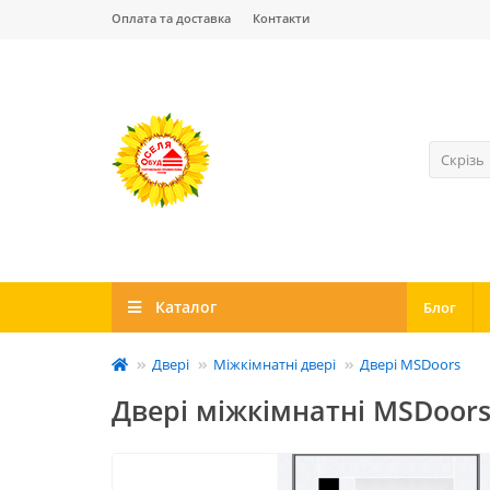
Оплата та доставка
Контакти
Скрізь
Каталог
Блог
Двері
Міжкімнатні двері
Двері MSDoors
Двері міжкімнатні MSDoor