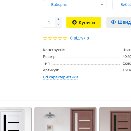
Швид
Купити
0 відгуків
Конструкція
Щит
Розмір
40;6
Тип
Скло
Артикул:
1514
Всі характеристики