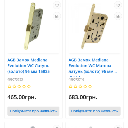
AGB Замок Mediana
AGB Замок Mediana
Evolution WC Латунь
Evolution WC Матова
(золото) 96 мм 15835
латунь (золото) 96 мм
25213
499073753-
499073746-
465.00грн.
683.00грн.
Повідомити про наявність
Повідомити про наявність