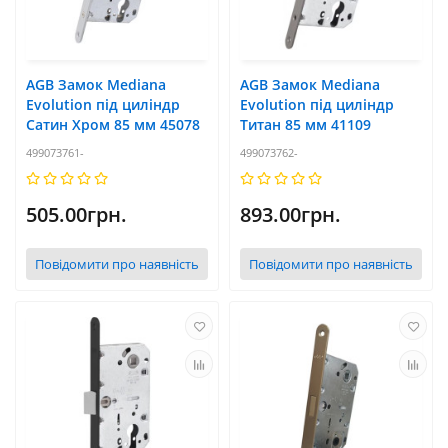
AGB Замок Mediana
AGB Замок Mediana
Evolution під циліндр
Evolution під циліндр
Сатин Хром 85 мм 45078
Титан 85 мм 41109
499073761-
499073762-
505.00грн.
893.00грн.
Повідомити про наявність
Повідомити про наявність