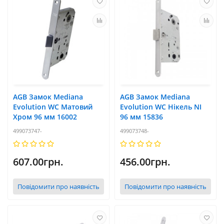
AGB Замок Mediana
AGB Замок Mediana
Evolution WC Матовий
Evolution WC Нікель NI
Хром 96 мм 16002
96 мм 15836
499073747-
499073748-
607.00грн.
456.00грн.
Повідомити про наявність
Повідомити про наявність