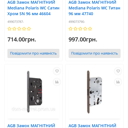
AGB Замок МАГНІТНИЙ
AGB Замок МАГНІТНИЙ
Mediana Polaris WC Сатин
Mediana Polaris WC Титан
Хром SN 96 мм 46604
96 мм 47740
499073787-
499073790-
714.00грн.
997.00грн.
Повідомити про наявність
Повідомити про наявність
AGB Замок МАГНІТНИЙ
AGB Замок МАГНІТНИЙ