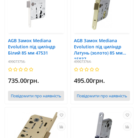
AGB Замок Mediana
AGB Замок Mediana
Evolution під циліндр
Evolution під циліндр
Білий 85 мм 47531
Латунь (золото) 85 мм
15837
499073756-
499073764-
735.00грн.
495.00грн.
Повідомити про наявність
Повідомити про наявність