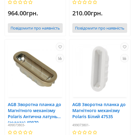
964.00грн.
210.00грн.
Повідомити про наявність
Повідомити про наявність
AGB Зворотна планка до
AGB Зворотна планка до
Магнітного механізму
Магнітного механізму
Polaris Антична латунь
Polaris Білий 47535
(золото) 40970
499073803-
499073801-