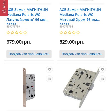
Фільтр
AGB Замок МАГНІТНИЙ
AGB Замок МАГНІТНИЙ
Mediana Polaris WC
Mediana Polaris WC
Латунь (золото) 96 мм
Матовий Хром 96 мм
26286
26288
499073789-
499073784-
679.00грн.
829.00грн.
Повідомити про наявність
Повідомити про наявність