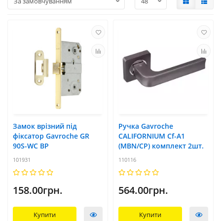
Замок врізний під
Ручка Gavroche
фіксатор Gavroche GR
CALIFORNIUM Cf-A1
90S-WC BP
(MBN/CP) комплект 2шт.
101931
110116
158.00грн.
564.00грн.
Купити
Купити