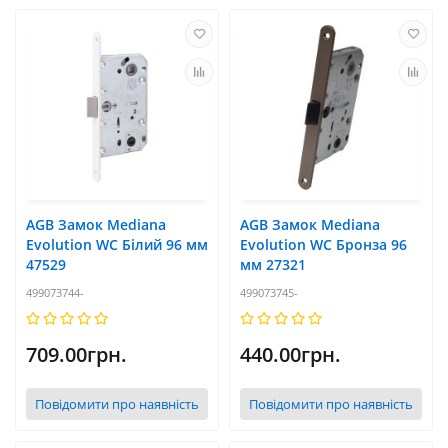
AGB Замок Mediana
AGB Замок Mediana
Evolution WC Білий 96 мм
Evolution WC Бронза 96
47529
мм 27321
499073744-
499073745-
709.00грн.
440.00грн.
Повідомити про наявність
Повідомити про наявність