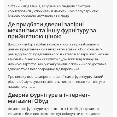
Останній вид замків, зокрема, циліндрові пристрої,
користуються у споживачів найбільшою популярністю.
Їхньою робочою частиною є циліндр.
Де придбати дверні запірні
механізми та іншу фурнітуру за
прийнятною ціною
Широкий вибір засобів високої якості за привабливими
цінами представлений в інтернет-магазині obud.com.ua. У
разі відсутності представленого в каталозі товару його можна
замовити. У нас можна купити будь-який вид товару за
нижчою вартістю, ніж у конкурентів, оскільки його доставка
здійснюється безпосередньо від виробника.
Про високу якість запропонованої нами фурнітури, гідний
рівень обслуговування свідчать численні позитивні відгуки
наших покупців.
Дверна фурнітура в інтернет-
магазині Обуд
До дверної фурнітури відносяться всі необхідні деталі та
елементи, без яких не зможе функціонувати жодні двері.