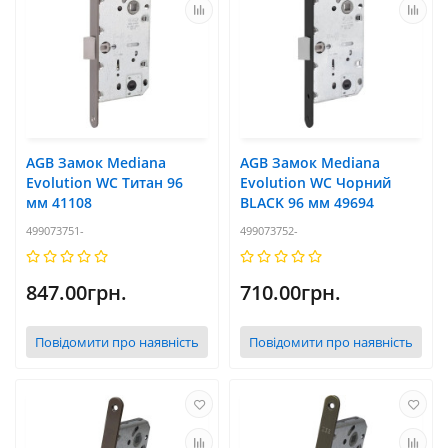
AGB Замок Mediana
AGB Замок Mediana
Evolution WC Титан 96
Evolution WC Чорний
мм 41108
BLACK 96 мм 49694
499073751-
499073752-
847.00грн.
710.00грн.
Повідомити про наявність
Повідомити про наявність