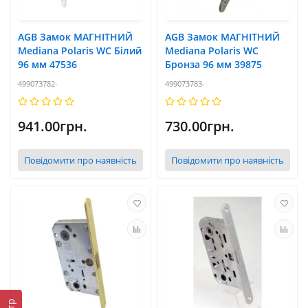
AGB Замок МАГНІТНИЙ
AGB Замок МАГНІТНИЙ
Mediana Polaris WC Білий
Mediana Polaris WC
96 мм 47536
Бронза 96 мм 39875
499073782-
499073783-
941.00грн.
730.00грн.
Повідомити про наявність
Повідомити про наявність