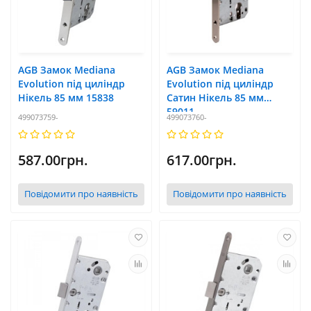
AGB Замок Mediana
AGB Замок Mediana
Evolution під циліндр
Evolution під циліндр
Нікель 85 мм 15838
Сатин Нікель 85 мм
59011
499073759-
499073760-
587.00грн.
617.00грн.
Повідомити про наявність
Повідомити про наявність