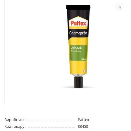
Виробник:
Pattex
Код товару:
83458