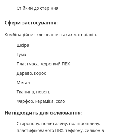
Стійкий до старіння
Сфери застосування:
Комбінаційне склеювання таких матеріалів:
Шкіра
Гума
Пластмаса, жорсткий ПВХ
Дерево, корок
Метал
Тканина, повсть
Фарфор, кераміка, скло
Не підходить для склеювання:
Стиропору, поліетилену, поліпропілену,
пластифікованого ПВХ, тефлону, силіконів