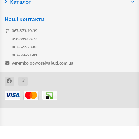
Каталог
Наші контакти
067-673-19-39
098-885-08-72
067-622-23-82
067-566-91-81
veremko.og@oselyabud.com.ua