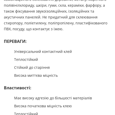
полівінілхлориду, шкіри, гуми, скла, кераміки, фарфору, а
також фіксування звукоізоляційних, ізоляційних та
акустичних панелей. Не придатний для склеювання
стиропору, поліетилену, поліпропілену, пластифікованого
ПВХ, посуду, що контактує з їжею.
ПЕРЕВАГИ:
Універсальний контактний клей
Теплостійкий
Стійкий до старіння
Висока миттєва міцність
Властивості:
Має високу адгезію до більшості матеріалів
Висока початкова міцність клею
Теплостійкий