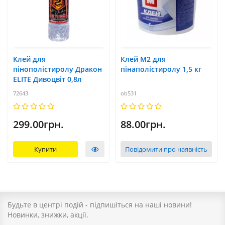
Клей для
Клей М2 для
пінополістиролу Дракон
пінаполістиролу 1,5 кг
ELITE Дивоцвіт 0,8л
72643
ob531
299.00грн.
88.00грн.
Купити
Повідомити про наявність
Будьте в центрі подій - підпишіться на наші новини!
Новинки, знижки, акції.