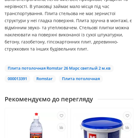
нерівності. В упаковці займає мало місця під час
транспортування. Плита стельова не має зернистої
структури у неї гладка поверхня. Плита зручна в монтажі, є
відмінним звуко- та утеплювачем. Стельові плитки можна
наклеювати на поверхні виконаної із сухої штукатурки,
бетону, газобетону, гіпсокартонних плит, деревинно-
стружкових та інших будівельних плит.
Плита потолочная Romstar 26 Марс светлый 2 м.кв
000013391
Romstar
Плита потолочная
Рекомендуємо до перегляду