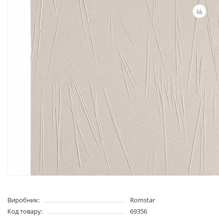
Виробник:
Romstar
Код товару:
69356