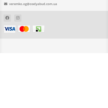
veremko.og@oselyabud.com.ua