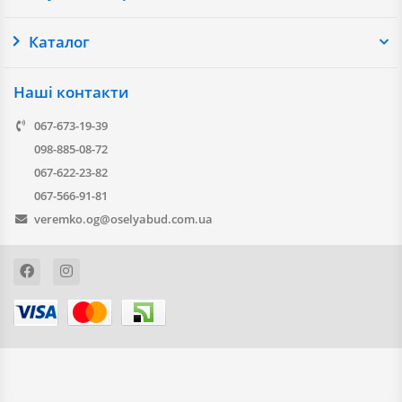
Каталог
Наші контакти
067-673-19-39
098-885-08-72
067-622-23-82
067-566-91-81
veremko.og@oselyabud.com.ua