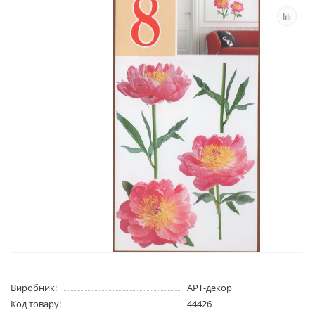
Виробник:
АРТ-декор
Код товару:
44426