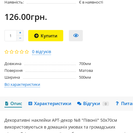
Наявність:
Є в наявності
126.00грн.
Купити
0 відгуків
Довжина
700мм
Поверхня
Матова
Ширина
500мм
Всі характеристики
Опис
Характеристики
Відгуки
Пита
0
Декоративні наклейки АРТ-декор №8 "Півонії" 50x70см
використовуються в домашніх умовах та громадських