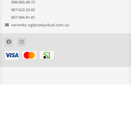
098-885-08-72
067-622-23-82
067-566-91-81
veremko.og@oselyabud.com.ua