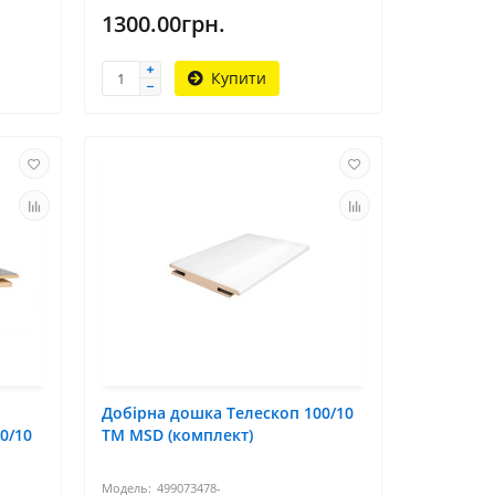
1300.00грн.
Купити
Добірна дошка Телескоп 100/10
0/10
TM MSD (комплект)
499073478-