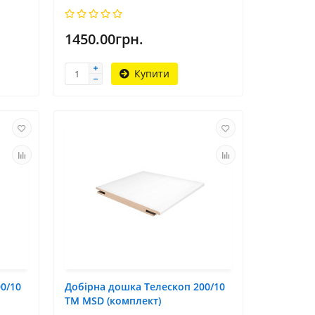
1450.00грн.
Купити
0/10
Добірна дошка Телескоп 200/10
TM MSD (комплект)