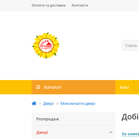
Оплата та доставка
Контакти
Скрізь
Каталог
Блог
Двері
Міжкімнатні двері
Добі
Розпродаж
Двері
За замо