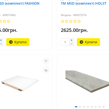
SD (комплект) FASHION
TM MSD (комплект) HOLST
499073482-
499073579-
5.00грн.
2625.00грн.
Купити
Купити