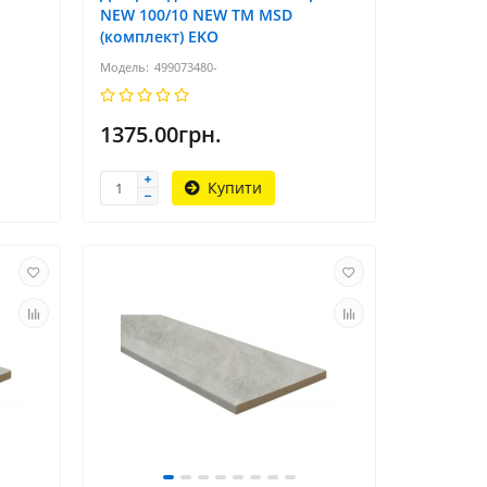
NEW 100/10 NEW TM MSD
(комплект) EKO
499073480-
1375.00грн.
Купити