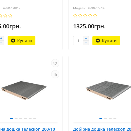
499073481-
499073578-
5.00грн.
1325.00грн.
Купити
Купити
на дошка Телескоп 200/10
Добірна дошка Телескоп 20