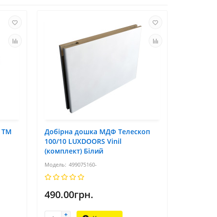
 TM
Добірна дошка МДФ Телескоп
100/10 LUXDOORS Vinil
(комплект) Білий
499075160-
490.00грн.