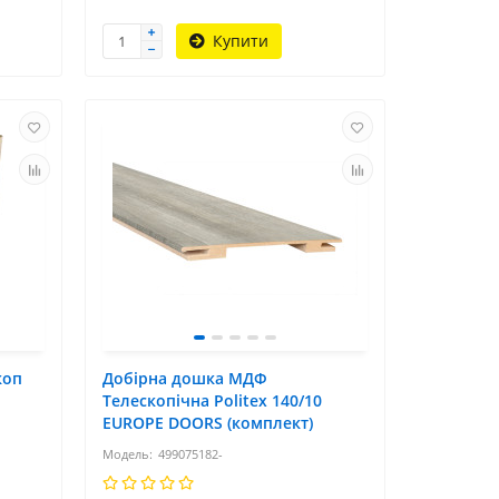
Купити
коп
Добірна дошка МДФ
Телескопічна Politex 140/10
EUROPE DOORS (комплект)
499075182-