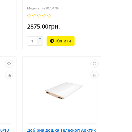
499073479-
2875.00грн.
Купити
0/10
Добірна дошка Телескоп Арктик