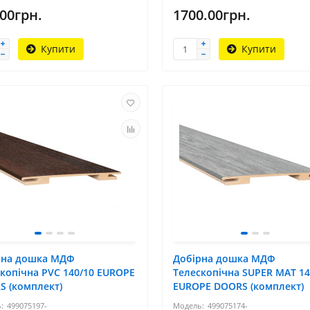
.00грн.
1700.00грн.
Купити
Купити
рна дошка МДФ
Добірна дошка МДФ
копічна PVC 140/10 EUROPE
Телескопічна SUPER MAT 14
S (комплект)
EUROPE DOORS (комплект)
499075197-
499075174-