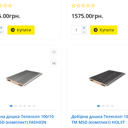
5.00грн.
1575.00грн.
Купити
Купити
на дошка Телескоп 100/10
Добірна дошка Телескоп 10
SD (комплект) FASHION
TM MSD (комплект) HOLST