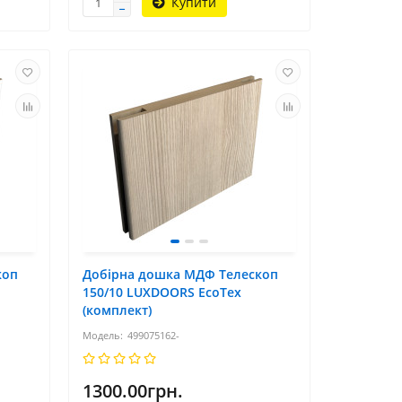
Купити
коп
Добірна дошка МДФ Телескоп
150/10 LUXDOORS ЕсоТех
(комплект)
499075162-
1300.00грн.