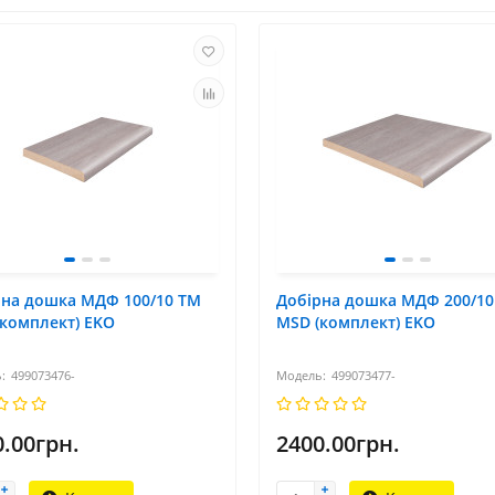
рна дошка МДФ 100/10 TM
Добірна дошка МДФ 200/10
комплект) EKO
MSD (комплект) EKO
499073476-
499073477-
0.00грн.
2400.00грн.