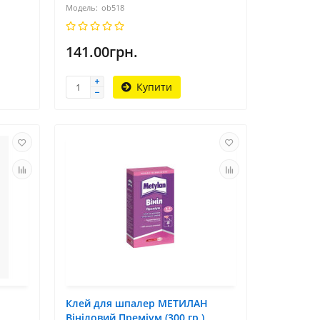
ob518
141.00грн.
Купити
Н
Клей для шпалер МЕТИЛАН
Вініловий Преміум (300 гр.)