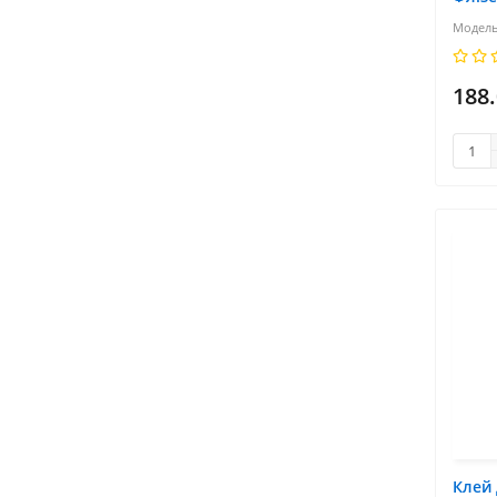
188
Клей