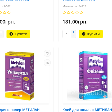
ob522
ob54713
.00грн.
181.00грн.
Купити
Купити
 для шпалер МЕТИЛАН
Клей для шпалер МЕТИЛА