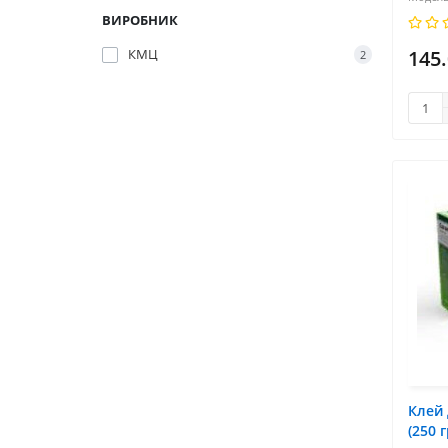
ВИРОБНИК
КМЦ
145
2
Клей 
(250 г