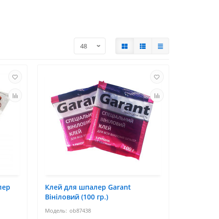
лер
Клей для шпалер Garant
Вініловий (100 гр.)
ob87438