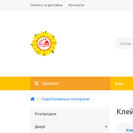
Оплата та доставка
Контакти
Скрізь
Каталог
Блог
Оздоблювальні матеріали
Клей
Розпродаж
Двері
Кле