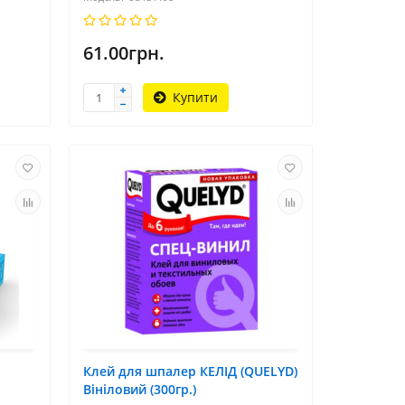
61.00грн.
Купити
Клей для шпалер КЕЛІД (QUELYD)
Вініловий (300гр.)