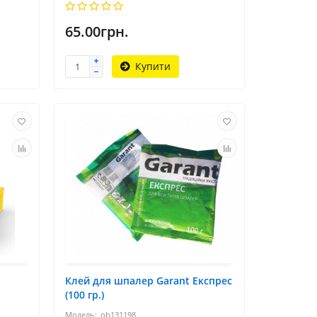
65.00грн.
Купити
Клей для шпалер Garant Експрес
(100 гр.)
ob131198