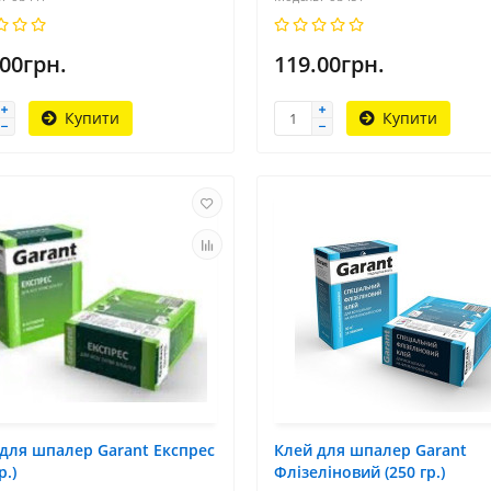
.00грн.
119.00грн.
Купити
Купити
для шпалер Garant Експрес
Клей для шпалер Garant
р.)
Флізеліновий (250 гр.)