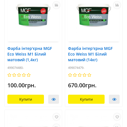
Фарба інтер'єрна MGF
Фарба інтер'єрна MGF
Eco Weiss M1 Білий
Eco Weiss M1 Білий
матовий (1,4кг)
матовий (14кг)
499074480-
499074479-
100.00грн.
670.00грн.
Купити
Купити