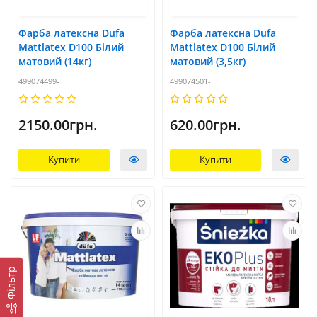
Фарба латексна Dufa
Фарба латексна Dufa
Mattlatex D100 Білий
Mattlatex D100 Білий
матовий (14кг)
матовий (3,5кг)
499074499-
499074501-
2150.00грн.
620.00грн.
Купити
Купити
Фільтр