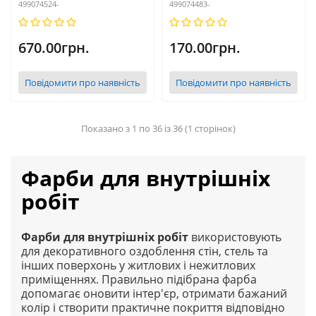
499074524-
499074483-
670.00грн.
170.00грн.
Повідомити про наявність
Повідомити про наявність
Показано з 1 по 36 із 36 (1 сторінок)
Фарби для внутрішніх
робіт
Фарби для внутрішніх робіт
використовують
для декоративного оздоблення стін, стель та
інших поверхонь у житлових і нежитлових
приміщеннях. Правильно підібрана фарба
допомагає оновити інтер'єр, отримати бажаний
колір і створити практичне покриття відповідно