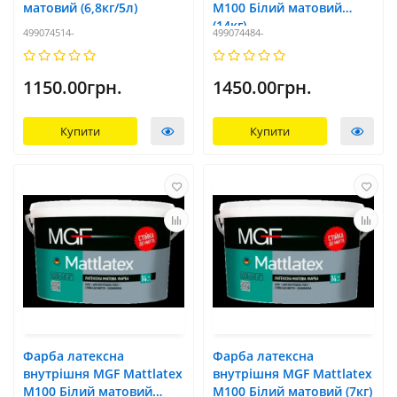
матовий (6,8кг/5л)
M100 Білий матовий
(14кг)
499074514-
499074484-
1150.00грн.
1450.00грн.
Купити
Купити
Фарба латексна
Фарба латексна
внутрішня MGF Mattlatex
внутрішня MGF Mattlatex
M100 Білий матовий
M100 Білий матовий (7кг)