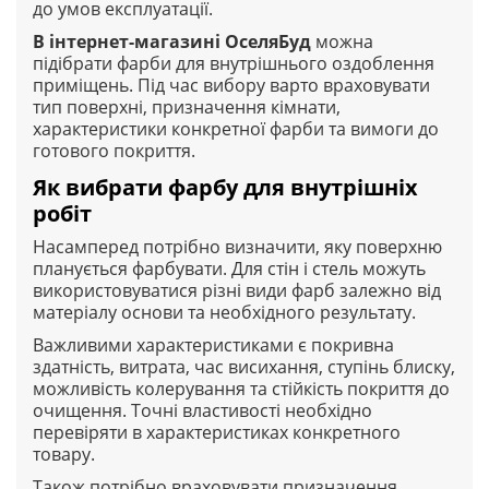
до умов експлуатації.
В інтернет-магазині
ОселяБуд
можна
підібрати фарби для внутрішнього оздоблення
приміщень. Під час вибору варто враховувати
тип поверхні, призначення кімнати,
характеристики конкретної фарби та вимоги до
готового покриття.
Як вибрати фарбу для внутрішніх
робіт
Насамперед потрібно визначити, яку поверхню
планується фарбувати. Для стін і стель можуть
використовуватися різні види фарб залежно від
матеріалу основи та необхідного результату.
Важливими характеристиками є покривна
здатність, витрата, час висихання, ступінь блиску,
можливість колерування та стійкість покриття до
очищення. Точні властивості необхідно
перевіряти в характеристиках конкретного
товару.
Також потрібно враховувати призначення