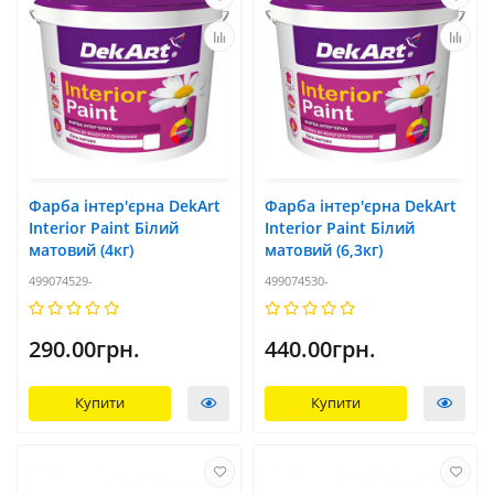
Фарба інтер'єрна DekArt
Фарба інтер'єрна DekArt
Interior Paint Білий
Interior Paint Білий
матовий (4кг)
матовий (6,3кг)
499074529-
499074530-
290.00грн.
440.00грн.
Купити
Купити