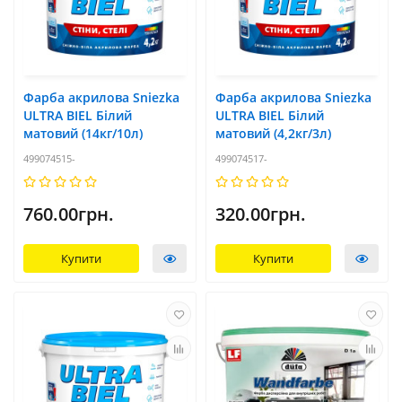
Фарба акрилова Sniezka
Фарба акрилова Sniezka
ULTRA BIEL Білий
ULTRA BIEL Білий
матовий (14кг/10л)
матовий (4,2кг/3л)
499074515-
499074517-
760.00грн.
320.00грн.
Купити
Купити