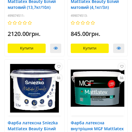
Mattlatex Beauty Білий
Mattlatex Beauty Білий
матовий (13,7кг/10л)
матовий (4,1кг/3л)
499074511-
499074513-
2120.00грн.
845.00грн.
Купити
Купити
Фарба латексна Sniezka
Фарба латексна
Mattlatex Beauty Білий
внутрішня MGF Mattlatex