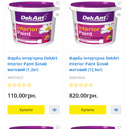
Фарба інтер'єрна DekArt
Фарба інтер'єрна DekArt
Interior Paint Білий
Interior Paint Білий
матовий (1,2кг)
матовий (12,6кг)
499074527-
499074528-
110.00грн.
820.00грн.
Купити
Купити