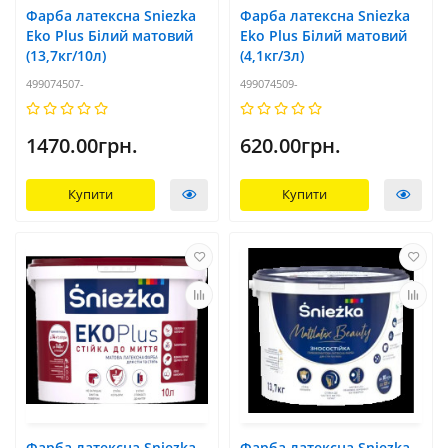
Фарба латексна Sniezka
Фарба латексна Sniezka
Eko Plus Білий матовий
Eko Plus Білий матовий
(13,7кг/10л)
(4,1кг/3л)
499074507-
499074509-
1470.00грн.
620.00грн.
Купити
Купити
Фарба латексна Sniezka
Фарба латексна Sniezka