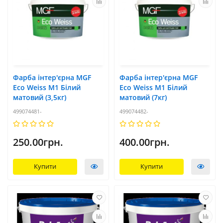
Фарба інтер'єрна MGF
Фарба інтер'єрна MGF
Eco Weiss M1 Білий
Eco Weiss M1 Білий
матовий (3,5кг)
матовий (7кг)
499074481-
499074482-
250.00грн.
400.00грн.
Купити
Купити