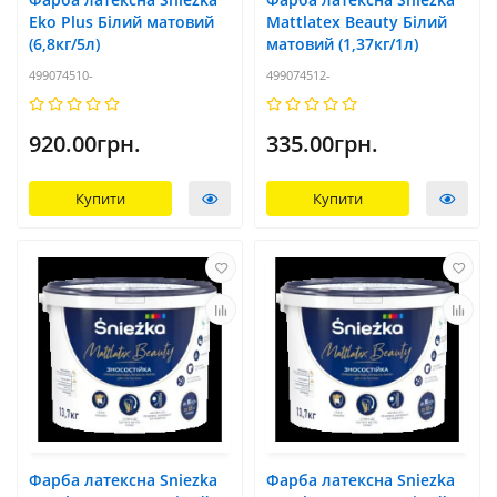
Eko Plus Білий матовий
Mattlatex Beauty Білий
(6,8кг/5л)
матовий (1,37кг/1л)
499074510-
499074512-
920.00грн.
335.00грн.
Купити
Купити
Фарба латексна Sniezka
Фарба латексна Sniezka