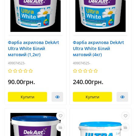
Фарба акрилова DekArt
Фарба акрилова DekArt
Ultra White Білий
Ultra White Білий
матовий (1,2кг)
матовий (4кг)
499074523-
499074525-
90.00грн.
240.00грн.
Купити
Купити