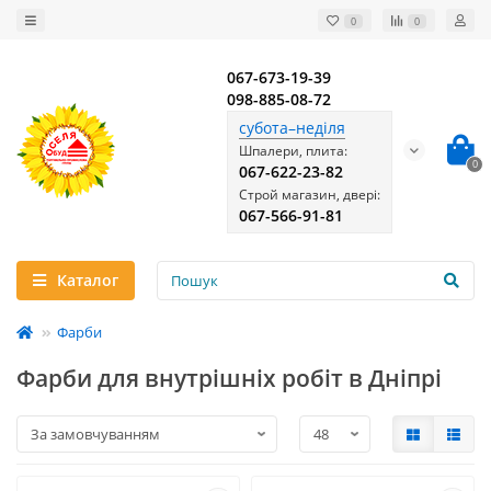
0
0
067-673-19-39
098-885-08-72
субота–неділя
Шпалери, плита:
0
067-622-23-82
Строй магазин, двері:
067-566-91-81
Каталог
Фарби
Фарби для внутрішніх робіт в Дніпрі