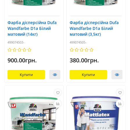
Фарба дісперсійна Dufa
Фарба дісперсійна Dufa
Wandfarbe D1a Білий
Wandfarbe D1a Білий
матовий (14кг)
матовий (3,5кг)
499074503-
499074505-
900.00грн.
380.00грн.
Купити
Купити