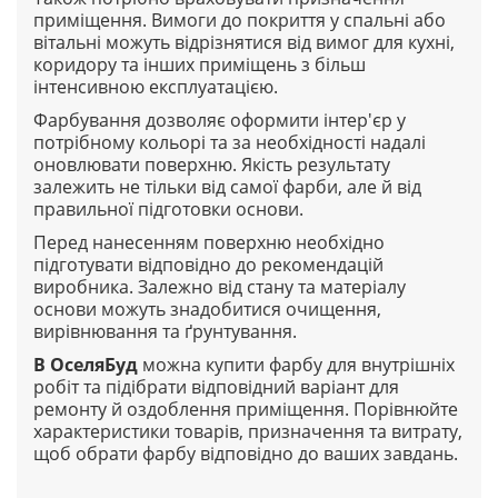
приміщення. Вимоги до покриття у спальні або
вітальні можуть відрізнятися від вимог для кухні,
коридору та інших приміщень з більш
інтенсивною експлуатацією.
Фарбування дозволяє оформити інтер'єр у
потрібному кольорі та за необхідності надалі
оновлювати поверхню. Якість результату
залежить не тільки від самої фарби, але й від
правильної підготовки основи.
Перед нанесенням поверхню необхідно
підготувати відповідно до рекомендацій
виробника. Залежно від стану та матеріалу
основи можуть знадобитися очищення,
вирівнювання та ґрунтування.
В
ОселяБуд
можна купити фарбу для внутрішніх
робіт та підібрати відповідний варіант для
ремонту й оздоблення приміщення. Порівнюйте
характеристики товарів, призначення та витрату,
щоб обрати фарбу відповідно до ваших завдань.