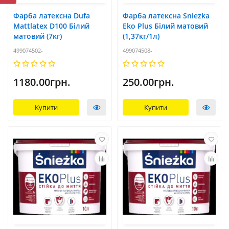
Фарба латексна Dufa
Фарба латексна Sniezka
Mattlatex D100 Білий
Eko Plus Білий матовий
матовий (7кг)
(1,37кг/1л)
499074502-
499074508-
1180.00грн.
250.00грн.
Купити
Купити