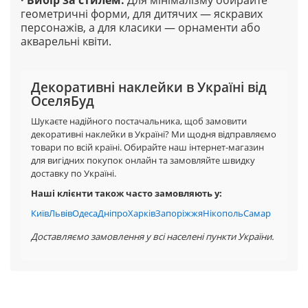
геометричні форми, для дитячих — яскравих
персонажів, а для класики — орнаменти або
акварельні квіти.
Декоративні наклейки в Україні від
ОселяБуд
Шукаєте надійного постачальника, щоб замовити
декоративні наклейки в Україні? Ми щодня відправляємо
товари по всій країні. Обирайте наш інтернет-магазин
для вигідних покупок онлайн та замовляйте швидку
доставку по Україні.
Наші клієнти також часто замовляють у:
Київ
Львів
Одеса
Дніпро
Харків
Запоріжжя
Нікополь
Самар
Доставляємо замовлення у всі населені пункти України.