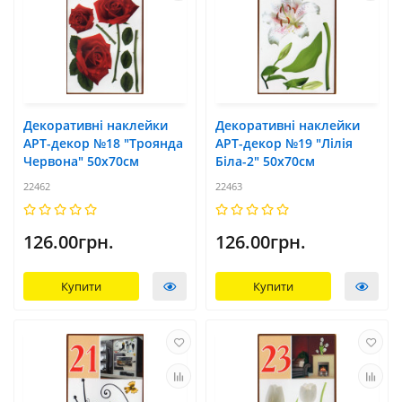
Декоративні наклейки
Декоративні наклейки
АРТ-декор №18 "Троянда
АРТ-декор №19 "Лілія
Червона" 50x70см
Біла-2" 50x70см
22462
22463
126.00грн.
126.00грн.
Купити
Купити