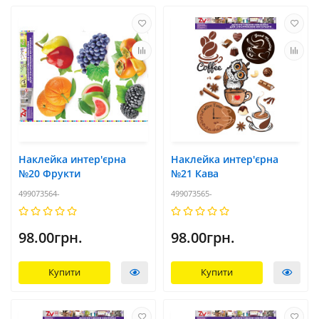
Наклейка интер'єрна
Наклейка интер'єрна
№20 Фрукти
№21 Кава
499073564-
499073565-
98.00грн.
98.00грн.
Купити
Купити