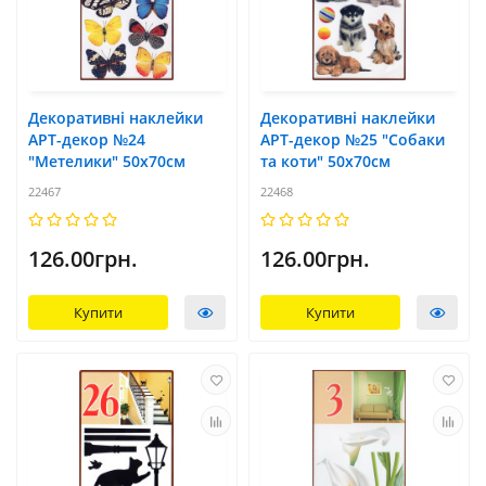
Декоративні наклейки
Декоративні наклейки
АРТ-декор №24
АРТ-декор №25 "Собаки
"Метелики" 50x70см
та коти" 50x70см
22467
22468
126.00грн.
126.00грн.
Купити
Купити