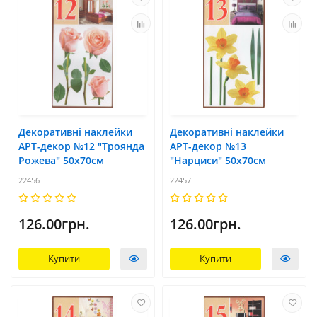
Декоративні наклейки
Декоративні наклейки
АРТ-декор №12 "Троянда
АРТ-декор №13
Рожева" 50x70см
"Нарциси" 50x70см
22456
22457
126.00грн.
126.00грн.
Купити
Купити