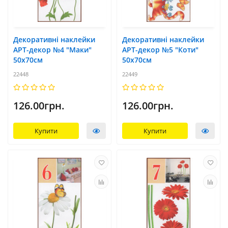
Декоративні наклейки
Декоративні наклейки
АРТ-декор №4 "Маки"
АРТ-декор №5 "Коти"
50x70см
50x70см
22448
22449
126.00грн.
126.00грн.
Купити
Купити