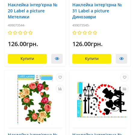
Наклейка інтер'єрна №
Наклейка інтер'єрна №
20 Label a picture
31 Label a picture
Метелики
Динозаври
499073544-
499073545-
126.00грн.
126.00грн.
Купити
Купити
Наклейка інтер'єрна №
Наклейка інтер'єрна №