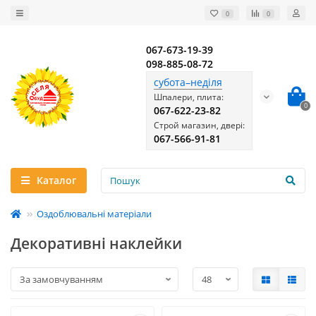
0
0
067-673-19-39
098-885-08-72
субота–неділя
Шпалери, плита:
0
067-622-23-82
Строй магазин, двері:
067-566-91-81
Каталог
Оздоблювальні матеріали
Декоративні наклейки