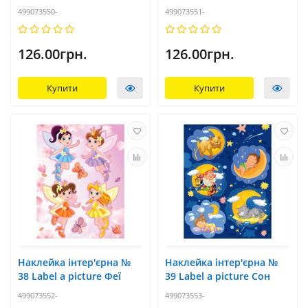
499073550-
499073551-
126.00грн.
126.00грн.
Купити
Купити
Наклейка інтер'єрна №
Наклейка інтер'єрна №
38 Label a picture Феї
39 Label a picture Сон
499073552-
499073553-