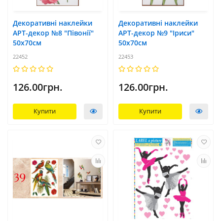
Декоративні наклейки
Декоративні наклейки
АРТ-декор №8 "Півонії"
АРТ-декор №9 "Іриси"
50x70см
50x70см
22452
22453
126.00грн.
126.00грн.
Купити
Купити