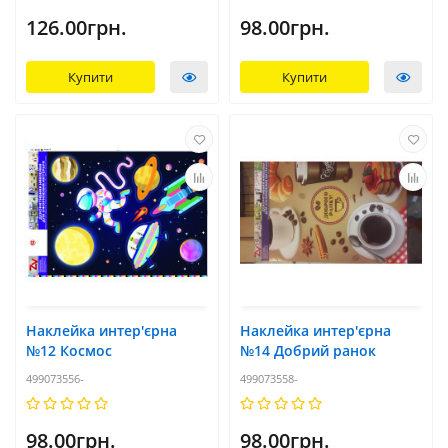
126.00грн.
98.00грн.
Купити
Купити
Наклейка интер'єрна
Наклейка интер'єрна
№12 Космос
№14 Добрий ранок
499073556-
499073558-
98.00грн.
98.00грн.