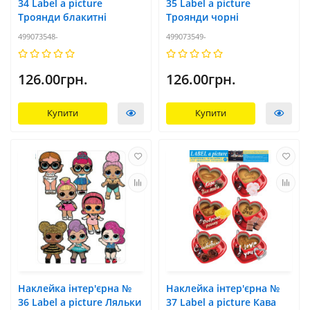
34 Label a picture
35 Label a picture
Троянди блакитні
Троянди чорні
499073548-
499073549-
126.00грн.
126.00грн.
Купити
Купити
Наклейка інтер'єрна №
Наклейка інтер'єрна №
36 Label a picture Ляльки
37 Label a picture Кава