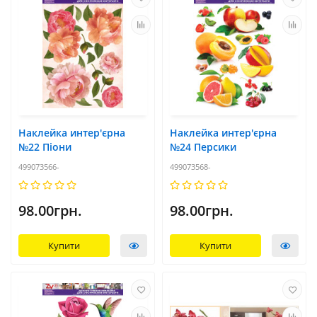
Наклейка интер'єрна
Наклейка интер'єрна
№22 Піони
№24 Персики
499073566-
499073568-
98.00грн.
98.00грн.
Купити
Купити