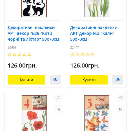
Декоративні наклейки
Декоративні наклейки
АРТ-декор №26 "Коти
АРТ-декор №3 "Кали"
чорні та ліхтар" 50x70см
50x70см
22469
22447
126.00грн.
126.00грн.
Купити
Купити