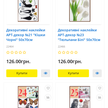
Декоративні наклейки
Декоративні наклейки
АРТ-декор №21 "Кішки
АРТ-декор №23
Чорні" 50x70см
"Тюльпани Білі" 50x70см
22464
22466
126.00грн.
126.00грн.
Купити
Купити