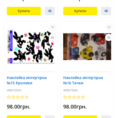
Купити
Купити
Наклейка интер'єрна
Наклейка интер'єрна
№15 Кролики
№16 Тачки
499073559-
499073560-
98.00грн.
98.00грн.