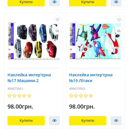
Купити
Купити
Наклейка интер'єрна
Наклейка интер'єрна
№17 Машини-2
№19 Літаки
499073561-
499073563-
98.00грн.
98.00грн.
Купити
Купити