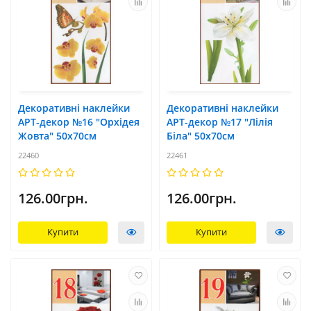
Декоративні наклейки
Декоративні наклейки
АРТ-декор №16 "Орхідея
АРТ-декор №17 "Лілія
Жовта" 50x70см
Біла" 50x70см
22460
22461
126.00грн.
126.00грн.
Купити
Купити