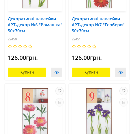
Декоративні наклейки
Декоративні наклейки
АРТ-декор №6 "Ромашка"
АРТ-декор №7 "Гербери"
50x70см
50x70см
22450
22451
126.00грн.
126.00грн.
Купити
Купити