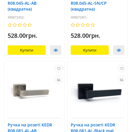
R08.045-AL-AB
R08.045-AL-SN/CP
(квадратна)
(квадратна)
499072452-
499072451-
528.00грн.
528.00грн.
Купити
Купити
Ручка на розеті KEDR
Ручка на розеті KEDR
R08.081-AL-AB
R08.081-AL-Black mat