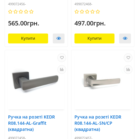
499072456-
499072468-
565.00грн.
497.00грн.
Купити
Купити
Ручка на розеті KEDR
Ручка на розеті KEDR
R08.144-AL-Graffit
R08.144-AL-SN/CP
(квадратна)
(квадратна)
499072458-
499072457-