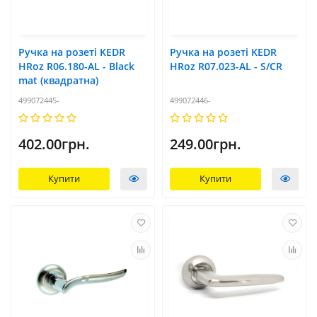
Ручка на розеті KEDR
Ручка на розеті KEDR
HRoz R06.180-AL - Black
HRoz R07.023-AL - S/CR
mat (квадратна)
499072445-
499072446-
402.00грн.
249.00грн.
Купити
Купити