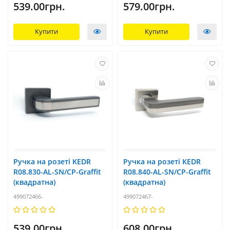
539.00грн.
579.00грн.
Купити
Купити
Ручка на розеті KEDR
Ручка на розеті KEDR
R08.830-AL-SN/CP-Graffit
R08.840-AL-SN/CP-Graffit
(квадратна)
(квадратна)
499072466-
499072467-
539.00грн.
608.00грн.