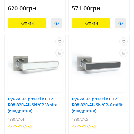
620.00грн.
571.00грн.
Купити
Купити
Ручка на розеті KEDR
Ручка на розеті KEDR
R08.820-AL-SN/CP White
R08.820-AL-SN/CP-Graffit
(квадратна)
(квадратна)
499072464-
499072465-