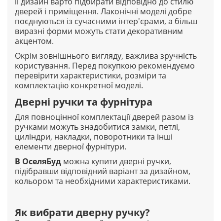
її дизайн варто підбирати відповідно до стилю
дверей і приміщення. Лаконічні моделі добре
поєднуються із сучасними інтер'єрами, а більш
виразні форми можуть стати декоративним
акцентом.
Окрім зовнішнього вигляду, важлива зручність
користування. Перед покупкою рекомендуємо
перевірити характеристики, розміри та
комплектацію конкретної моделі.
Дверні ручки та фурнітура
Для повноцінної комплектації дверей разом із
ручками можуть знадобитися замки, петлі,
циліндри, накладки, поворотники та інші
елементи дверної фурнітури.
В
ОселяБуд
можна купити дверні ручки,
підібравши відповідний варіант за дизайном,
кольором та необхідними характеристиками.
Як вибрати дверну ручку?