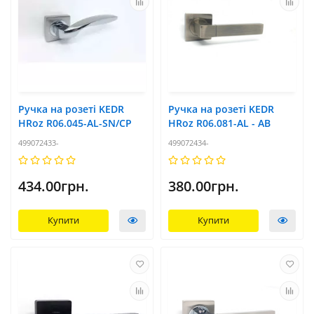
Ручка на розеті KEDR
Ручка на розеті KEDR
HRoz R06.045-AL-SN/CP
HRoz R06.081-AL - AB
499072433-
499072434-
434.00грн.
380.00грн.
Купити
Купити