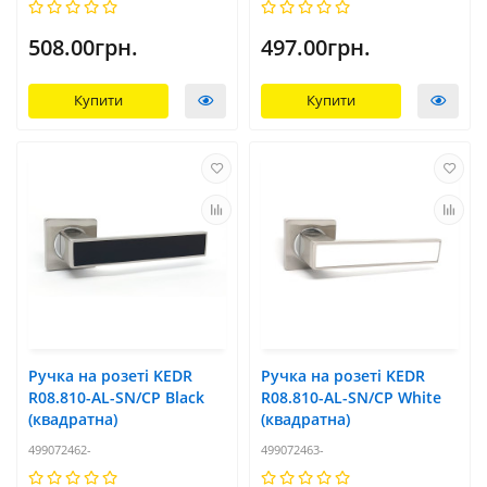
508.00грн.
497.00грн.
Купити
Купити
Ручка на розеті KEDR
Ручка на розеті KEDR
R08.810-AL-SN/CP Black
R08.810-AL-SN/CP White
(квадратна)
(квадратна)
499072462-
499072463-