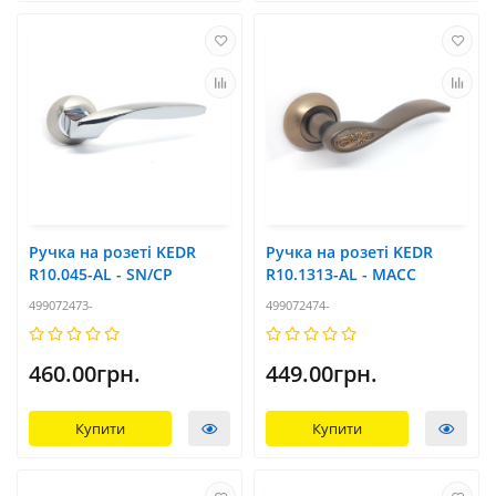
Ручка на розеті KEDR
Ручка на розеті KEDR
R10.045-AL - SN/CP
R10.1313-AL - MACC
499072473-
499072474-
460.00грн.
449.00грн.
Купити
Купити