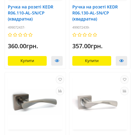
Ручка на розеті KEDR
Ручка на розеті KEDR
R06.110-AL-SN/CP
R06.130-AL-SN/CP
(квадратна)
(квадратна)
499072437-
499072439-
360.00грн.
357.00грн.
Купити
Купити