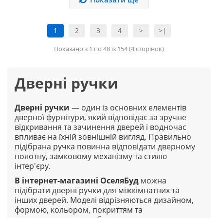
1
2
3
4
>
>|
Показано з 1 по 48 із 154 (4 сторінок)
Дверні ручки
Дверні ручки
— один із основних елементів
дверної фурнітури, який відповідає за зручне
відкривання та зачинення дверей і водночас
впливає на їхній зовнішній вигляд. Правильно
підібрана ручка повинна відповідати дверному
полотну, замковому механізму та стилю
інтер'єру.
В інтернет-магазині
ОселяБуд
можна
підібрати дверні ручки для міжкімнатних та
інших дверей. Моделі відрізняються дизайном,
формою, кольором, покриттям та