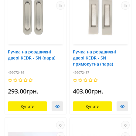
Ручка на роздвижні
Ручка на роздвижні
двері KEDR - SN (пара)
двері KEDR - SN
прямокутна (пара)
499072486-
499072487-
293.00грн.
403.00грн.
Купити
Купити