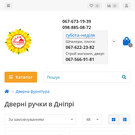
0
0
067-673-19-39
098-885-08-72
субота–неділя
Шпалери, плита:
0
067-622-23-82
Строй магазин, двері:
067-566-91-81
Каталог
Дверна фурнітура
Дверні ручки в Дніпрі