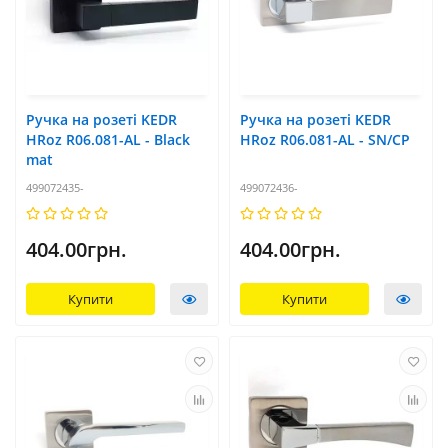
Ручка на розеті KEDR
Ручка на розеті KEDR
HRoz R06.081-AL - Black
HRoz R06.081-AL - SN/CP
mat
499072435-
499072436-
404.00грн.
404.00грн.
Купити
Купити