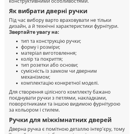
конструктивними особливостями.
Як вибрати дверні ручки
Під час вибору варто враховувати не тільки
дизайн, а й технічні характеристики фурнітури.
Звертайте увагу на:
тип та конструкцію ручки;
форму і розміри;
матеріал виготовлення;
колір та покриття;
тип розетки або основи;
сумісність із замком чи дверним
механізмом;
комплектацію конкретної моделі.
Для створення цілісного комплекту бажано
поєднувати ручки з петлями, накладками,
поворотниками та іншою видимою фурнітурою
за кольором і стилем.
Ручки для міжкімнатних дверей
Дверна ручка є помітною деталлю інтер'єру, тому