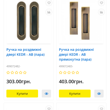
Ручка на роздвижні
Ручка на роздвижні
двері KEDR - AB (пара)
двері KEDR - AB
прямокутна (пара)
499072482-
499072483-
303.00грн.
403.00грн.
Купити
Купити