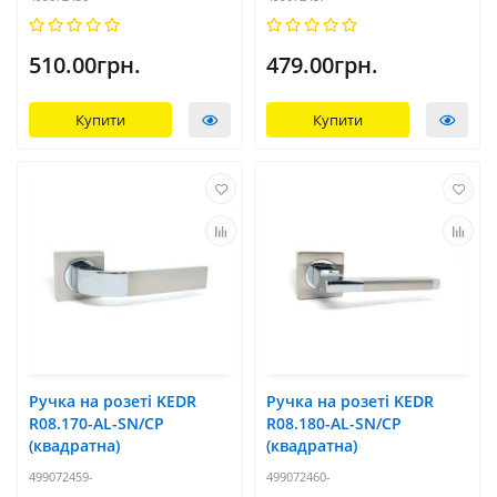
510.00грн.
479.00грн.
Купити
Купити
Ручка на розеті KEDR
Ручка на розеті KEDR
R08.170-AL-SN/CP
R08.180-AL-SN/CP
(квадратна)
(квадратна)
499072459-
499072460-