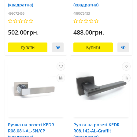
(квадратна)
(квадратна)
499072455-
499072453-
502.00грн.
488.00грн.
Купити
Купити
Ручка на розеті KEDR
Ручка на розеті KEDR
R08.081-AL-SN/CP
R08.142-AL-Graffit
(квадратна)
(квадратна)