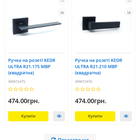
Ручка на розеті KEDR
Ручка на розеті KEDR
ULTRA R21.175 MBP
ULTRA R21.210 MBP
(квадратна)
(квадратна)
499072475-
499072476-
474.00грн.
474.00грн.
Купити
Купити
Показати ще