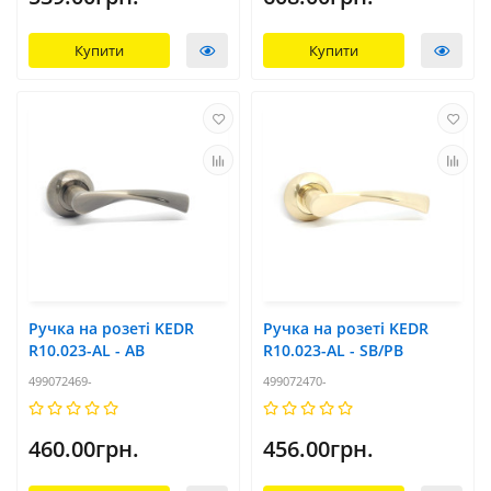
Купити
Купити
Ручка на розеті KEDR
Ручка на розеті KEDR
R10.023-AL - AB
R10.023-AL - SB/PB
499072469-
499072470-
460.00грн.
456.00грн.