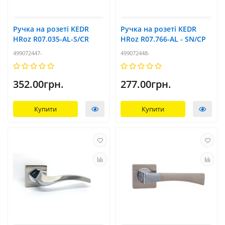
Ручка на розеті KEDR
Ручка на розеті KEDR
HRoz R07.035-AL-S/CR
HRoz R07.766-AL - SN/CP
499072447-
499072448-
352.00грн.
277.00грн.
Купити
Купити