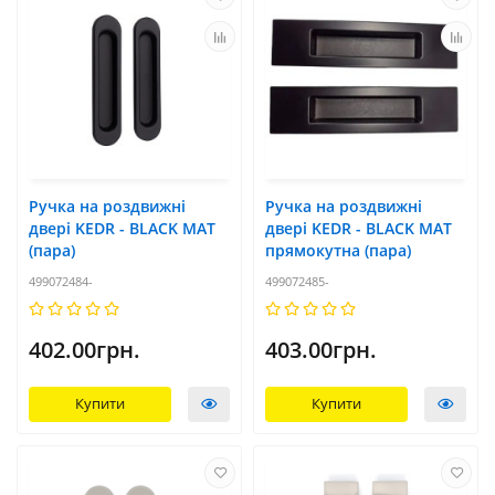
Ручка на роздвижні
Ручка на роздвижні
двері KEDR - BLACK MAT
двері KEDR - BLACK MAT
(пара)
прямокутна (пара)
499072484-
499072485-
402.00грн.
403.00грн.
Купити
Купити