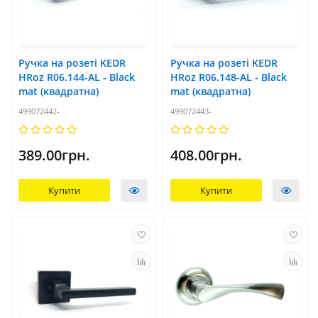
Ручка на розеті KEDR
Ручка на розеті KEDR
HRoz R06.144-AL - Black
HRoz R06.148-AL - Black
mat (квадратна)
mat (квадратна)
499072442-
499072443-
389.00грн.
408.00грн.
Купити
Купити