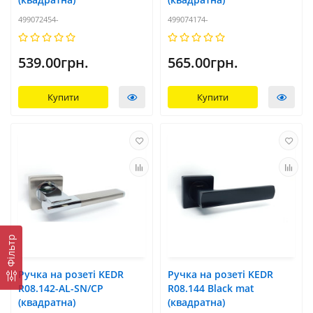
499072454-
499074174-
539.00грн.
565.00грн.
Купити
Купити
Фільтр
Ручка на розеті KEDR
Ручка на розеті KEDR
R08.142-AL-SN/CP
R08.144 Black mat
(квадратна)
(квадратна)