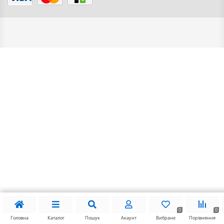
0
0
Головна
Каталог
Пошук
Акаунт
Вибране
Порівняння