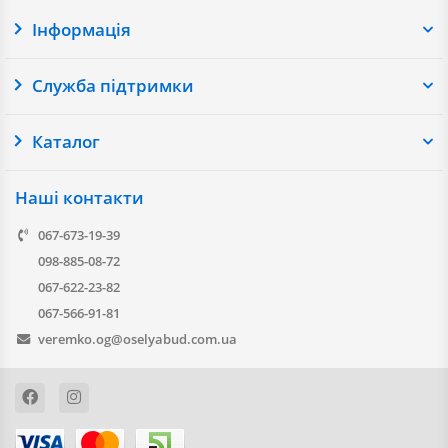
Інформація
Служба підтримки
Каталог
Наші контакти
067-673-19-39
098-885-08-72
067-622-23-82
067-566-91-81
veremko.og@oselyabud.com.ua