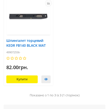
Шпингалет торцевий
KEDR FB140 BLACK MAT
499072556-
82.00грн.
Купити
Показано з 1 по 3 із 3 (1 сторінок)