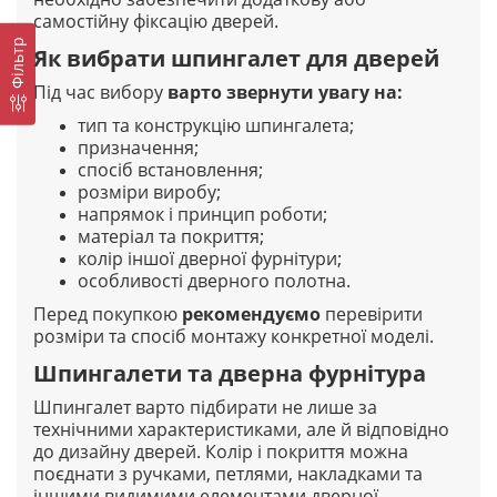
самостійну фіксацію дверей.
Фільтр
Як вибрати шпингалет для дверей
Під час вибору
варто звернути увагу на:
тип та конструкцію шпингалета;
призначення;
спосіб встановлення;
розміри виробу;
напрямок і принцип роботи;
матеріал та покриття;
колір іншої дверної фурнітури;
особливості дверного полотна.
Перед покупкою
рекомендуємо
перевірити
розміри та спосіб монтажу конкретної моделі.
Шпингалети та дверна фурнітура
Шпингалет варто підбирати не лише за
технічними характеристиками, але й відповідно
до дизайну дверей. Колір і покриття можна
поєднати з ручками, петлями, накладками та
іншими видимими елементами дверної