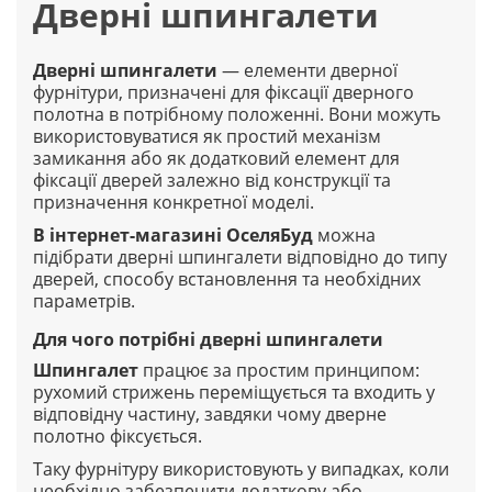
Дверні шпингалети
Дверні шпингалети
— елементи дверної
фурнітури, призначені для фіксації дверного
полотна в потрібному положенні. Вони можуть
використовуватися як простий механізм
замикання або як додатковий елемент для
фіксації дверей залежно від конструкції та
призначення конкретної моделі.
В інтернет-магазині
ОселяБуд
можна
підібрати дверні шпингалети відповідно до типу
дверей, способу встановлення та необхідних
параметрів.
Для чого потрібні дверні шпингалети
Шпингалет
працює за простим принципом:
рухомий стрижень переміщується та входить у
відповідну частину, завдяки чому дверне
полотно фіксується.
Таку фурнітуру використовують у випадках, коли
необхідно забезпечити додаткову або