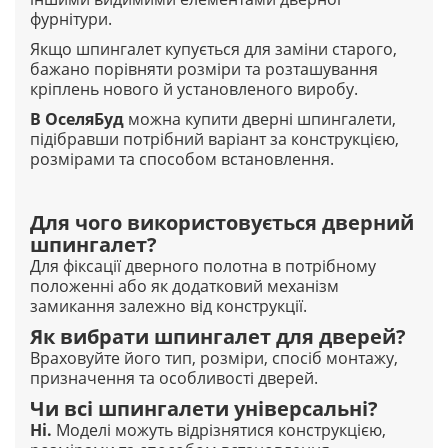
фурнітури.
Якщо шпингалет купується для заміни старого,
бажано порівняти розміри та розташування
кріплень нового й установленого виробу.
В
ОселяБуд
можна купити дверні шпингалети,
підібравши потрібний варіант за конструкцією,
розмірами та способом встановлення.
Для чого використовується дверний
шпингалет?
Для фіксації дверного полотна в потрібному
положенні або як додатковий механізм
замикання залежно від конструкції.
Як вибрати шпингалет для дверей?
Враховуйте його тип, розміри, спосіб монтажу,
призначення та особливості дверей.
Чи всі шпингалети універсальні?
Ні.
Моделі можуть відрізнятися конструкцією,