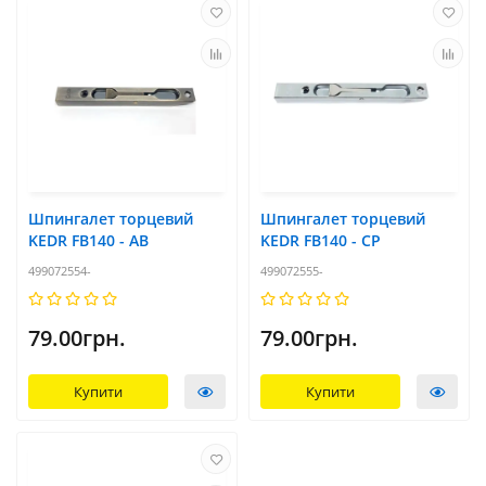
Шпингалет торцевий
Шпингалет торцевий
KEDR FB140 - AB
KEDR FB140 - CP
499072554-
499072555-
79.00грн.
79.00грн.
Купити
Купити