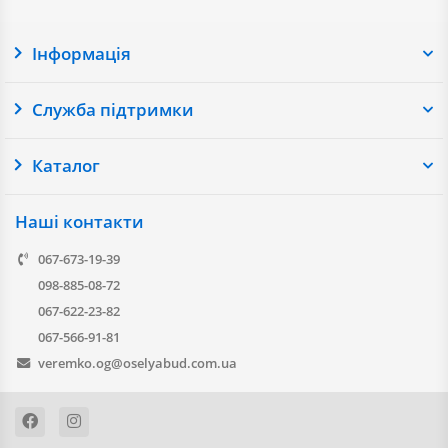
Доставляємо замовлення у всі населені пункти України.
Інформація
Служба підтримки
Каталог
Наші контакти
067-673-19-39
098-885-08-72
067-622-23-82
067-566-91-81
veremko.og@oselyabud.com.ua