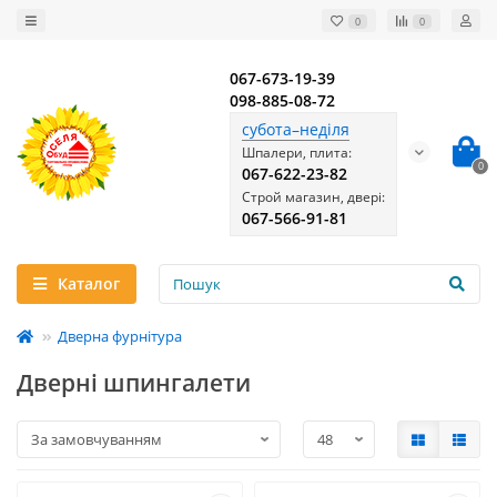
0
0
067-673-19-39
098-885-08-72
субота–неділя
Шпалери, плита:
0
067-622-23-82
Строй магазин, двері:
067-566-91-81
Каталог
Дверна фурнітура
Дверні шпингалети