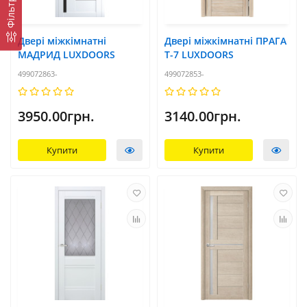
Фільтр
Двері міжкімнатні
Двері міжкімнатні ПРАГА
МАДРИД LUXDOORS
T-7 LUXDOORS
499072863-
499072853-
3950.00грн.
3140.00грн.
Купити
Купити