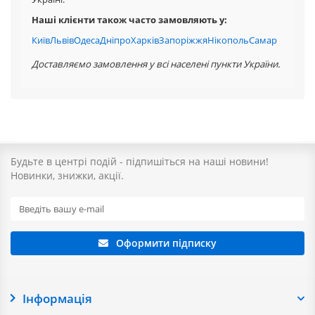
Наші клієнти також часто замовляють у:
Київ
Львів
Одеса
Дніпро
Харків
Запоріжжя
Нікополь
Самар
Доставляємо замовлення у всі населені пункти України.
Будьте в центрі подій - підпишіться на наші новини!
Новинки, знижки, акції.
Оформити підписку
Інформація