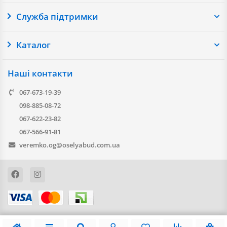
Служба підтримки
Каталог
Наші контакти
067-673-19-39
098-885-08-72
067-622-23-82
067-566-91-81
veremko.og@oselyabud.com.ua