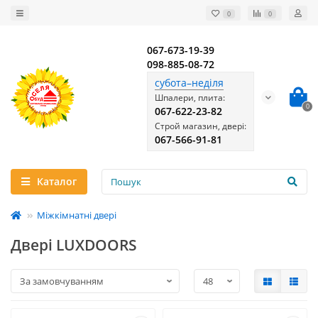
0
0
067-673-19-39
098-885-08-72
субота–неділя
Шпалери, плита:
0
067-622-23-82
Строй магазин, двері:
067-566-91-81
Каталог
Міжкімнатні двері
Двері LUXDOORS