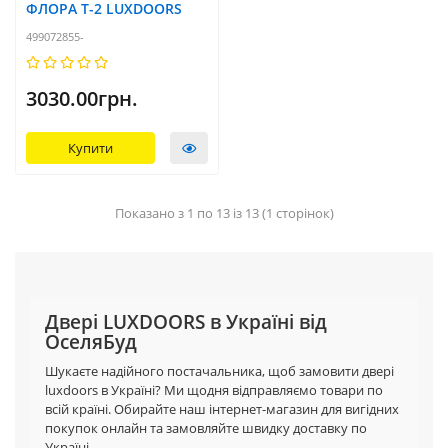
ФЛОРА T-2 LUXDOORS
499072855-
3030.00грн.
Купити
Показано з 1 по 13 із 13 (1 сторінок)
Двері LUXDOORS в Україні від
ОселяБуд
Шукаєте надійного постачальника, щоб замовити двері
luxdoors в Україні? Ми щодня відправляємо товари по
всій країні. Обирайте наш інтернет-магазин для вигідних
покупок онлайн та замовляйте швидку доставку по
Україні.