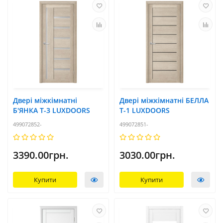
Двері міжкімнатні
Двері міжкімнатні БЕЛЛА
Б'ЯНКА Т-3 LUXDOORS
T-1 LUXDOORS
499072852-
499072851-
3390.00грн.
3030.00грн.
Купити
Купити