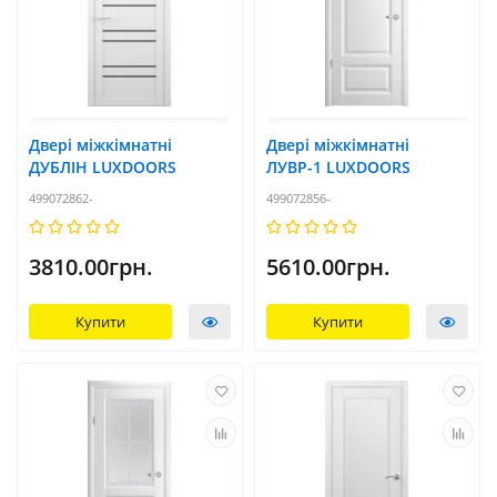
Двері міжкімнатні
Двері міжкімнатні
ДУБЛІН LUXDOORS
ЛУВР-1 LUXDOORS
499072862-
499072856-
3810.00грн.
5610.00грн.
Купити
Купити