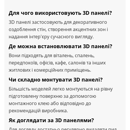
Для чого використовують 3D панелі?
3D панелі застосовують для декоративного
оздоблення стін, створення акцентних зон і
надання інтер'єру сучасного вигляду.
Де можна встановлювати 3D панелі?
Вони підходять для віталень, спалень,
передпокоїв, офісів, кафе, салонів та інших
житлових і комерційних приміщень.
Чи складно монтувати 3D панелі?
Більшість моделей легко монтуються на рівну
підготовлену поверхню за допомогою
монтажного клею або відповідно до
рекомендацій виробника.
Як доглядати за 3D панелями?
Для догляду достатньо регулярно видаляти пил