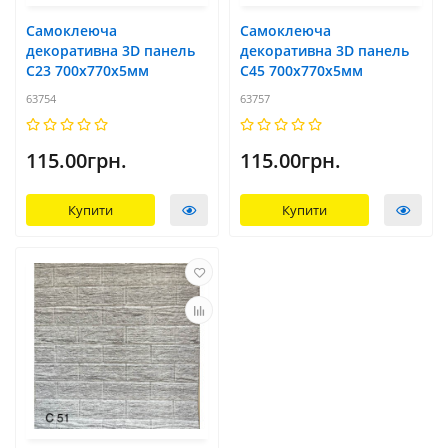
Самоклеюча
Самоклеюча
декоративна 3D панель
декоративна 3D панель
С23 700x770х5мм
С45 700x770х5мм
63754
63757
115.00грн.
115.00грн.
Купити
Купити