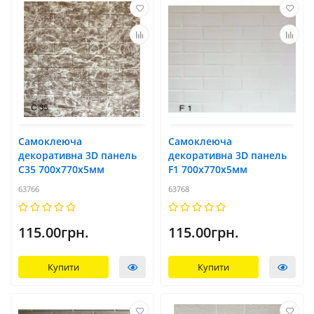
Самоклеюча
Самоклеюча
декоративна 3D панель
декоративна 3D панель
C35 700x770х5мм
F1 700x770х5мм
63766
63768
115.00грн.
115.00грн.
Купити
Купити