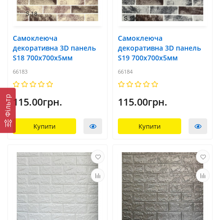
Самоклеюча
Самоклеюча
декоративна 3D панель
декоративна 3D панель
S18 700x700х5мм
S19 700x700х5мм
66183
66184
Фільтр
115.00грн.
115.00грн.
Купити
Купити