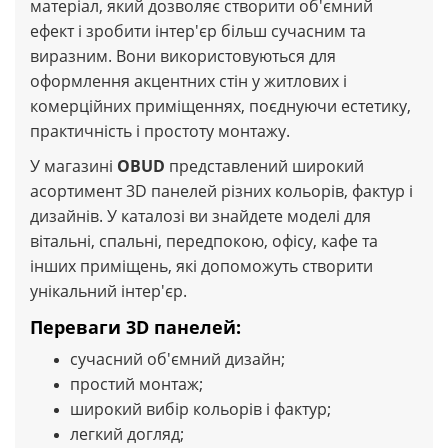
матеріал, який дозволяє створити об'ємний
ефект і зробити інтер'єр більш сучасним та
виразним. Вони використовуються для
оформлення акцентних стін у житлових і
комерційних приміщеннях, поєднуючи естетику,
практичність і простоту монтажу.
У магазині
OBUD
представлений широкий
асортимент 3D панелей різних кольорів, фактур і
дизайнів. У каталозі ви знайдете моделі для
вітальні, спальні, передпокою, офісу, кафе та
інших приміщень, які допоможуть створити
унікальний інтер'єр.
Переваги 3D панелей:
сучасний об'ємний дизайн;
простий монтаж;
широкий вибір кольорів і фактур;
легкий догляд;