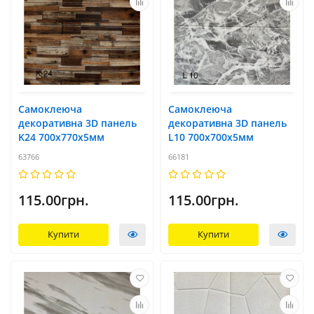
Самоклеюча
Самоклеюча
декоративна 3D панель
декоративна 3D панель
K24 700x770х5мм
L10 700x700х5мм
63766
66181
115.00грн.
115.00грн.
Купити
Купити