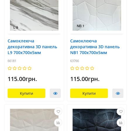
Самоклеюча
Самоклеюча
декоративна 3D панель
декоративна 3D панель
L9 700x700х5мм
NB1 700x700х5мм
66181
63766
115.00грн.
115.00грн.
Купити
Купити