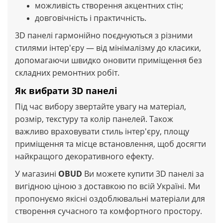
можливість створення акцентних стін;
довговічність і практичність.
3D панелі гармонійно поєднуються з різними
стилями інтер'єру — від мінімалізму до класики,
допомагаючи швидко оновити приміщення без
складних ремонтних робіт.
Як вибрати 3D панелі
Під час вибору звертайте увагу на матеріал,
розмір, текстуру та колір панелей. Також
важливо враховувати стиль інтер'єру, площу
приміщення та місце встановлення, щоб досягти
найкращого декоративного ефекту.
У магазині
OBUD
Ви можете купити 3D панелі за
вигідною ціною з доставкою по всій Україні. Ми
пропонуємо якісні оздоблювальні матеріали для
створення сучасного та комфортного простору.