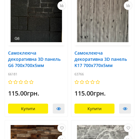
Самоклеюча
Самоклеюча
декоративна 3D панель
декоративна 3D панель
G6 700x700х5мм
K17 700x770х5мм
66181
63766
115.00грн.
115.00грн.
Купити
Купити