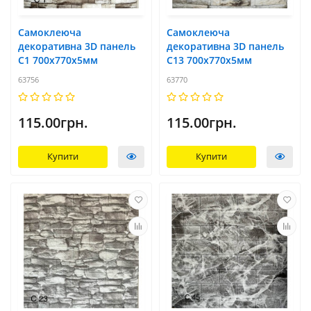
Самоклеюча
Самоклеюча
декоративна 3D панель
декоративна 3D панель
С1 700x770х5мм
С13 700x770х5мм
63756
63770
115.00грн.
115.00грн.
Купити
Купити