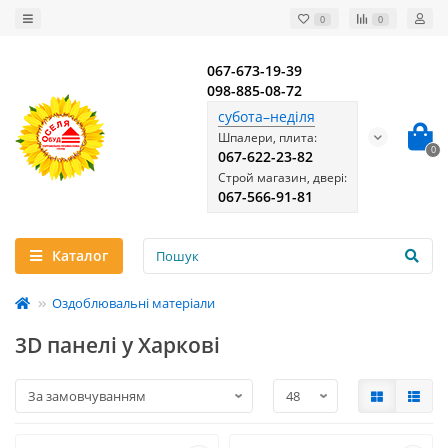
0
0
067-673-19-39
098-885-08-72
субота–неділя
Шпалери, плита:
0
067-622-23-82
Строй магазин, двері:
067-566-91-81
Каталог
Оздоблювальні матеріали
3D панелі у Харкові