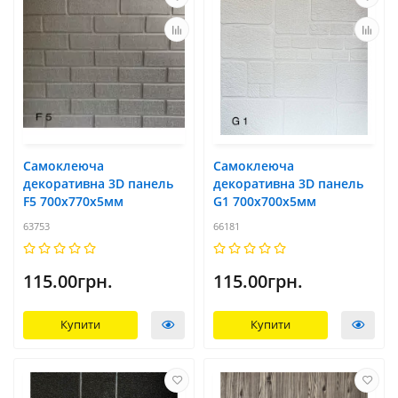
Самоклеюча
Самоклеюча
декоративна 3D панель
декоративна 3D панель
F5 700x770х5мм
G1 700x700х5мм
63753
66181
115.00грн.
115.00грн.
Купити
Купити