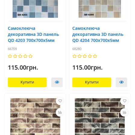
Самоклеюча
Самоклеюча
декоративна 3D панель
декоративна 3D панель
QD 4203 700x700х5мм
QD 4204 700x700х5мм
66709
68280
115.00грн.
115.00грн.
Купити
Купити