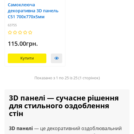
Самоклеюча
декоративна 3D панель
С51 700x770х5мм
63755
115.00грн.
Купити
Показано з 1 по 25 із 25 (1 сторінок)
3D панелі — сучасне рішення
для стильного оздоблення
стін
3D панелі
— це декоративний оздоблювальний