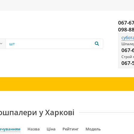
067-6
098-8
субот
Шпалер
067-
Строй 
067-
ошпалери у Харкові
вчуванням
Назва
Ціна
Рейтинг
Модель