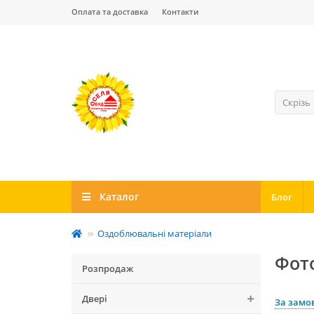
Оплата та доставка
Контакти
Скрізь
Каталог
Блог
Оздоблювальні матеріали
Фот
Розпродаж
Двері
За замо