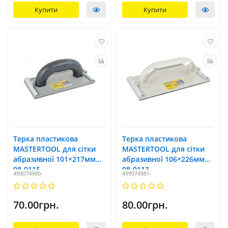
Купити
Купити
Терка пластикова
Терка пластикова
MASTERTOOL для сітки
MASTERTOOL для сітки
абразивної 101×217мм
абразивної 106×226мм
08-0115
08-0113
499074980-
499074981-
70.00грн.
80.00грн.