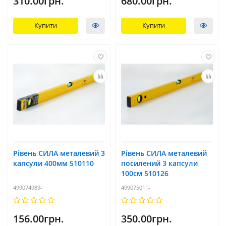
310.00грн.
680.00грн.
Купити
Купити
Рівень СИЛА металевий 3
Рівень СИЛА металевий
капсули 400мм 510110
посилений 3 капсули
100см 510126
499074989-
499075011-
156.00грн.
350.00грн.