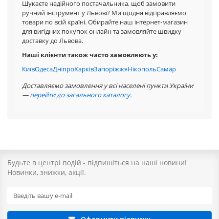
Шукаєте надійного постачальника, щоб замовити
ручний інструмент у Львові? Ми щодня відправляємо
товари по всій країні. Обирайте наш інтернет-магазин
для вигідних покупок онлайн та замовляйте швидку
доставку до Львова.
Наші клієнти також часто замовляють у:
Київ
Одеса
Дніпро
Харків
Запоріжжя
Нікополь
Самар
Доставляємо замовлення у всі населені пункти України
—
перейти до загального каталогу
.
Будьте в центрі подій - підпишіться на наші новини!
Новинки, знижки, акції.