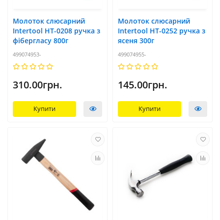
Молоток слюсарний
Молоток слюсарний
Intertool HT-0208 ручка з
Intertool HT-0252 ручка з
фібергласу 800г
ясеня 300г
499074953-
499074955-
310.00грн.
145.00грн.
Купити
Купити