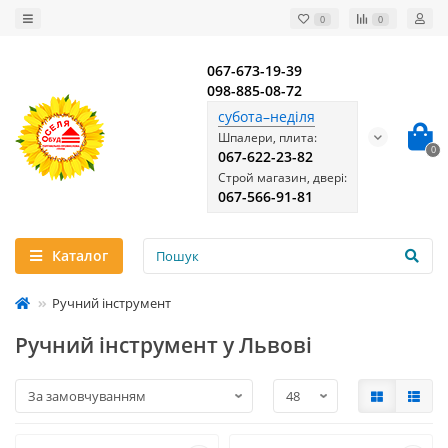
0
0
067-673-19-39
098-885-08-72
субота–неділя
Шпалери, плита:
0
067-622-23-82
Строй магазин, двері:
067-566-91-81
Каталог
Ручний інструмент
Ручний інструмент у Львові