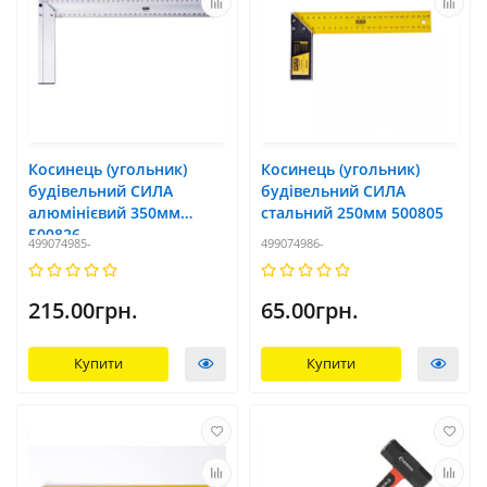
Косинець (угольник)
Косинець (угольник)
будівельний СИЛА
будівельний СИЛА
алюмінієвий 350мм
стальний 250мм 500805
500826
499074985-
499074986-
215.00грн.
65.00грн.
Купити
Купити