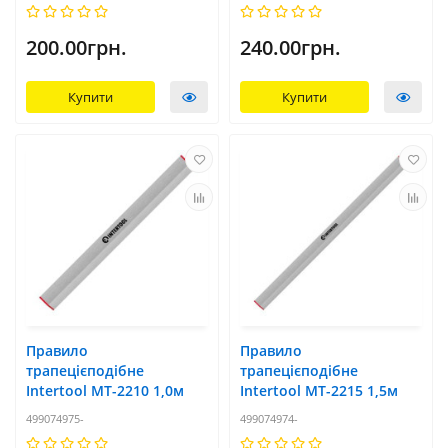
200.00грн.
240.00грн.
Купити
Купити
Правило
Правило
трапецієподібне
трапецієподібне
Intertool MT-2210 1,0м
Intertool MT-2215 1,5м
499074975-
499074974-