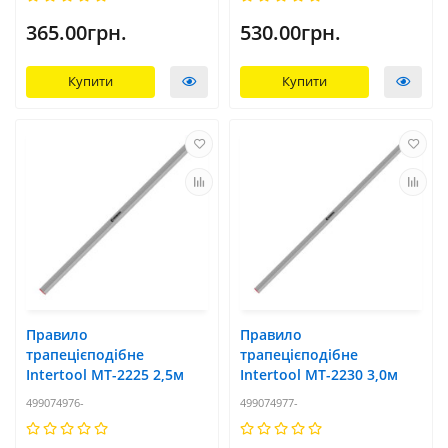
365.00грн.
530.00грн.
Купити
Купити
Правило
Правило
трапецієподібне
трапецієподібне
Intertool MT-2225 2,5м
Intertool MT-2230 3,0м
499074976-
499074977-