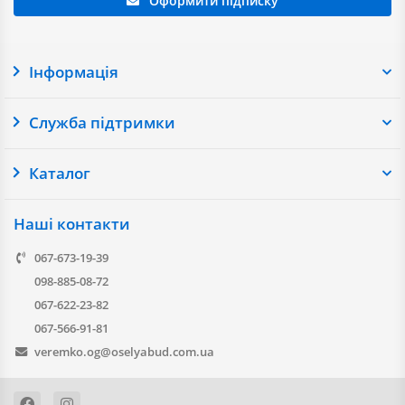
Оформити підписку
Інформація
Служба підтримки
Каталог
Наші контакти
067-673-19-39
098-885-08-72
067-622-23-82
067-566-91-81
veremko.og@oselyabud.com.ua