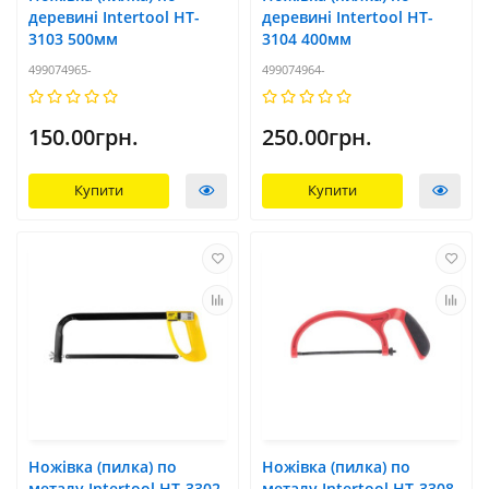
деревині Intertool HT-
деревині Intertool HT-
3103 500мм
3104 400мм
499074965-
499074964-
150.00грн.
250.00грн.
Купити
Купити
Ножівка (пилка) по
Ножівка (пилка) по
металу Intertool HT-3302
металу Intertool HT-3308