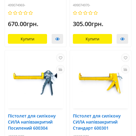
499074969-
499074970-
670.00грн.
305.00грн.
Купити
Купити
Пістолет для силікону
Пістолет для силікону
СИЛА напівзакритий
СИЛА напівзакритий
Посилений 600304
Стандарт 600301