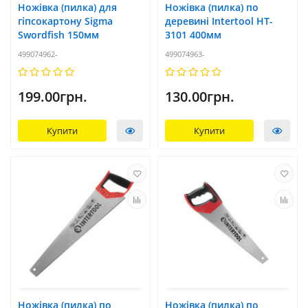
Ножівка (пилка) для
Ножівка (пилка) по
гіпсокартону Sigma
деревині Intertool HT-
Swordfish 150мм
3101 400мм
499074962-
499074963-
199.00грн.
130.00грн.
Купити
Купити
Ножівка (пилка) по
Ножівка (пилка) по