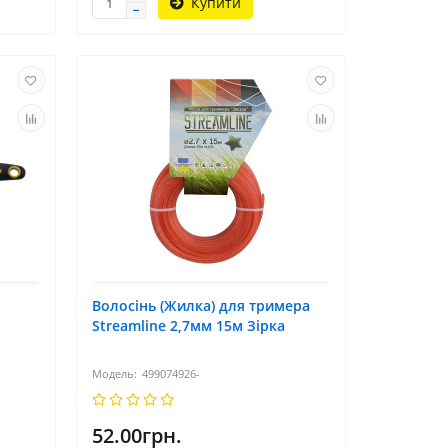
Купити
Волосінь (Жилка) для тримера
Streamline 2,7мм 15м Зірка
499074926-
52.00грн.