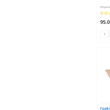
95.0
Грабл