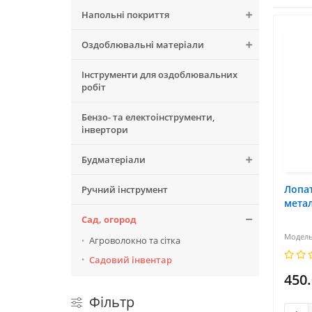
Напольні покриття
Оздоблювальні матеріали
Інструменти для оздоблювальних
робіт
Бензо- та електоінструменти,
інвертори
Будматеріали
Лопа
Ручний інструмент
мета
Сад, огород
Агроволокно та сітка
Садовий інвентар
450
Фільтр