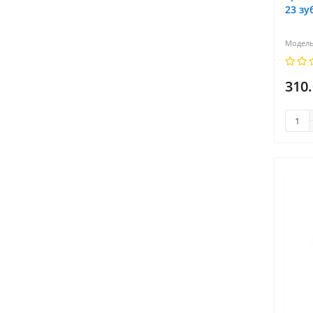
23 зу
310