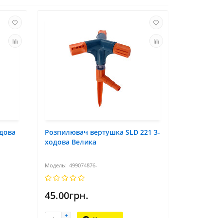
дова
Розпилювач вертушка SLD 221 3-
ходова Велика
499074876-
45.00грн.