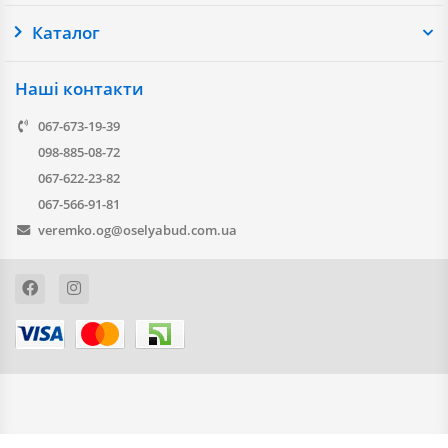
Каталог
Наші контакти
067-673-19-39
098-885-08-72
067-622-23-82
067-566-91-81
veremko.og@oselyabud.com.ua