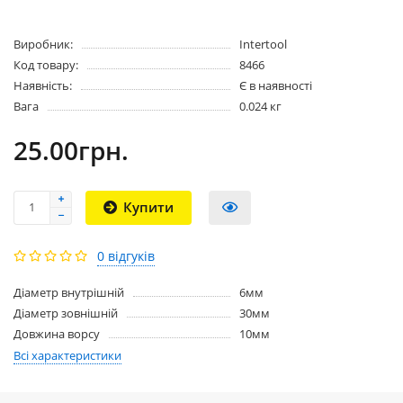
Виробник:
Intertool
Код товару:
8466
Наявність:
Є в наявності
Вага
0.024 кг
25.00грн.
Купити
0 відгуків
Діаметр внутрішній
6мм
Діаметр зовнішній
30мм
Довжина ворсу
10мм
Всі характеристики