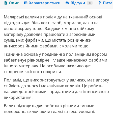
Опис
Характеристики
Відгуки
Пита
0
Малярські валики з поліаміду на тканинній основі
підходять для більшості фарб, морилок, лаків на
основі акрилу тощо. Завдяки хімічно стійкому
матеріалу дозволяє працювати з агресивними
сумішами: фарбами, що містять розчинники,
антикорозійними фарбами, смолами тощо.
Тканинна основа у поєднанні з поліамідним ворсом
забезпечує рівномірне і гладке нанесення фарби чи
іншого матеріалу. Це особливо важливо для
створення якісного покриття.
Поліамід, що використовується у валиках, має високу
стійкість до зносу і механічних впливів. Це робить
валики довговічними і придатними для інтенсивного
використання.
Валик підходить для роботи з різними типами
поверхонь, включаючи гладкі та текстуровані.