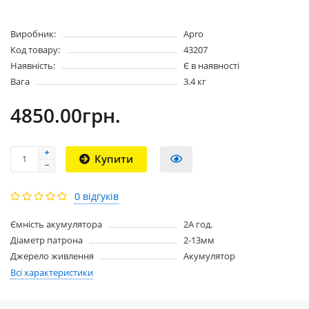
Виробник:
Apro
Код товару:
43207
Наявність:
Є в наявності
Вага
3.4 кг
4850.00грн.
Купити
0 відгуків
Ємність акумулятора
2А год.
Діаметр патрона
2-13мм
Джерело живлення
Акумулятор
Всі характеристики