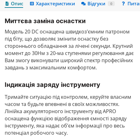
Опис
Характеристики
Відгуки
Пита
0
Миттєва заміна оснастки
Модель 20 DC оснащена швидкоз’ємним патроном
під біту, що дозволяє змінити оснастку без
стороннього обладнання за лічені секунди. Крутний
момент до 30Нм з 20-ма ступенями регулювання дає
Вам змогу виконувати широкий спектр професійних
завдань з максимальним комфортом.
Індикація заряду інструменту
Тримайте ситуацію під контролем, керуйте власним
часом та будьте впевнені в своїх можливостях.
Лінійка акумуляторного інструменту від APRO
оснащена функцією відображення ємності заряду
інструменту, яка надає об’єм інформації про весь
потенціал робочого часу.