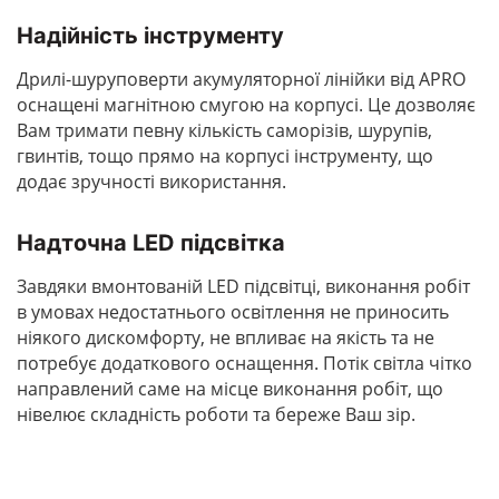
Надійність інструменту
Дрилі-шуруповерти акумуляторної лінійки від APRO
оснащені магнітною смугою на корпусі. Це дозволяє
Вам тримати певну кількість саморізів, шурупів,
гвинтів, тощо прямо на корпусі інструменту, що
додає зручності використання.
Надточна LED підсвітка
Завдяки вмонтованій LED підсвітці, виконання робіт
в умовах недостатнього освітлення не приносить
ніякого дискомфорту, не впливає на якість та не
потребує додаткового оснащення. Потік світла чітко
направлений саме на місце виконання робіт, що
нівелює складність роботи та береже Ваш зір.