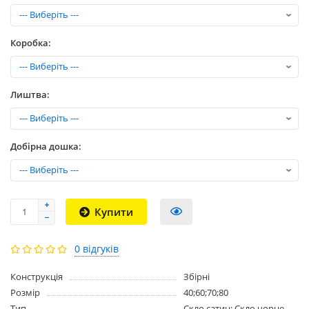
Коробка:
Лиштва:
Добірна дошка:
Купити
0 відгуків
Конструкція
Збірні
Розмір
40;60;70;80
Тип
Скло сатин; Скло чорне