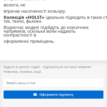
вологи, не
втрачає насиченості кольору
.
Колекція
«HOLST»
ідеально
підходить
в
таких
с
тек,
техно, фьюжн.
Водночас
моделі підійдуть до класичних
напрямків, оскільки вони надають
контрастності в
оформленні
приміщень
.
Будьте в центрі подій - підпишіться на наші новини!
Новинки, знижки, акції.
Оформити підписку