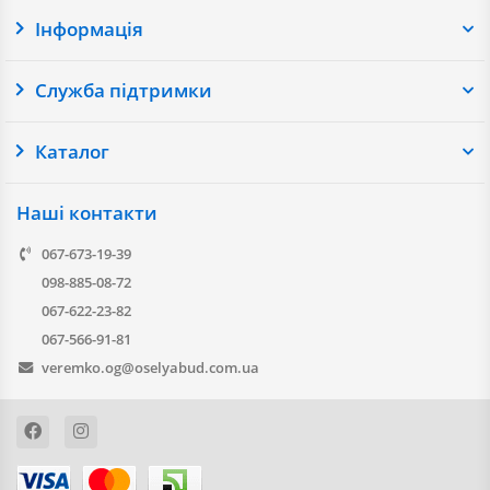
Інформація
Служба підтримки
Каталог
Наші контакти
067-673-19-39
098-885-08-72
067-622-23-82
067-566-91-81
veremko.og@oselyabud.com.ua