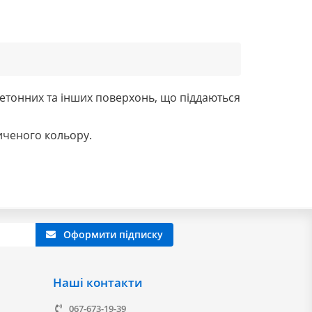
етонних та інших поверхонь, що піддаються
иченого кольору.
Оформити підписку
Наші контакти
067-673-19-39