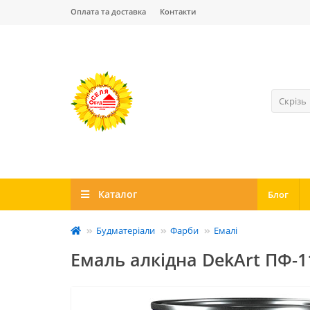
Оплата та доставка
Контакти
Скрізь
Каталог
Блог
Будматеріали
Фарби
Емалі
Емаль алкідна DekArt ПФ-11