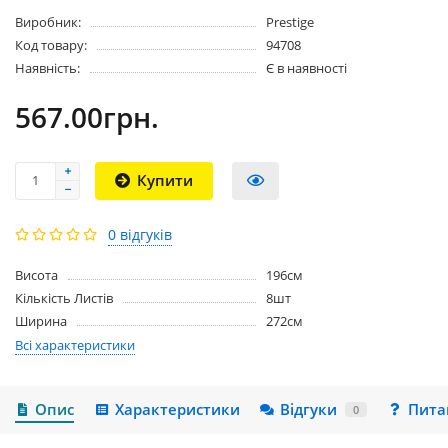
Виробник:
Prestige
Код товару:
94708
Наявність:
Є в наявності
567.00грн.
Купити
0 відгуків
Висота
196см
Кількість Листів
8шт
Ширина
272см
Всі характеристики
Опис
Характеристики
Відгуки
Пита
0