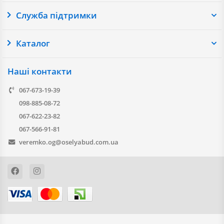
Служба підтримки
Каталог
Наші контакти
067-673-19-39
098-885-08-72
067-622-23-82
067-566-91-81
veremko.og@oselyabud.com.ua