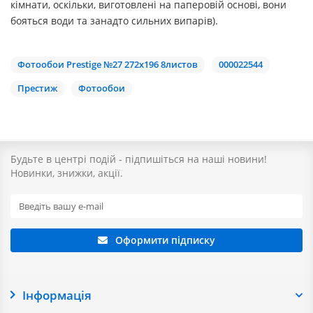
кімнати, оскільки, виготовлені на паперовій основі, вони
бояться води та занадто сильних випарів).
Фотообои Prestige №27 272х196 8листов
000022544
Престиж
Фотообои
Будьте в центрі подій - підпишіться на наші новини!
Новинки, знижки, акції.
Оформити підписку
Інформація