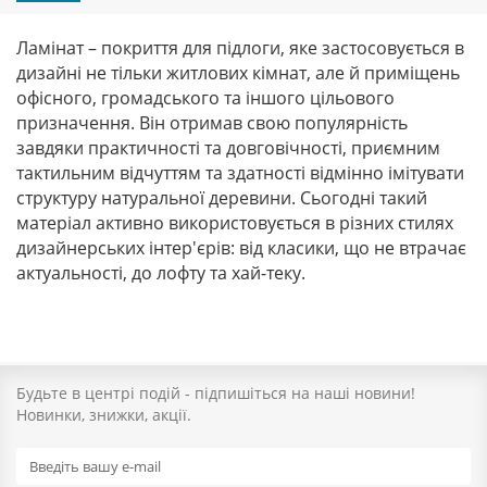
Ламінат – покриття для підлоги, яке застосовується в
дизайні не тільки житлових кімнат, але й приміщень
офісного, громадського та іншого цільового
призначення. Він
отримав свою популярність
завдяки практичності та довговічності, приємним
тактильним відчуттям та здатності відмінно імітувати
структуру натуральної деревини. Сьогодні такий
матеріал активно використовується в різних стилях
дизайнерських інтер'єрів: від класики, що не втрачає
актуальності, до лофту та хай-теку.
Будьте в центрі подій - підпишіться на наші новини!
Новинки, знижки, акції.