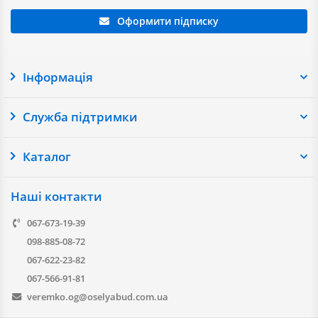
Оформити підписку
Інформація
Служба підтримки
Каталог
Наші контакти
067-673-19-39
098-885-08-72
067-622-23-82
067-566-91-81
veremko.og@oselyabud.com.ua