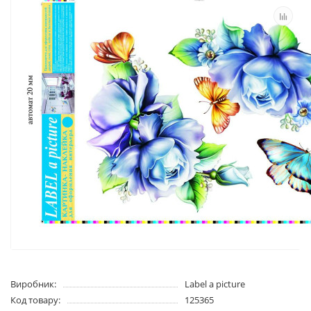
Виробник:
Label a picture
Код товару:
125365