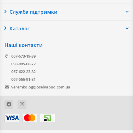
Служба підтримки
Каталог
Наші контакти
067-673-19-39
098-885-08-72
067-622-23-82
067-566-91-81
veremko.og@oselyabud.com.ua