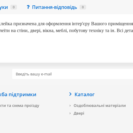
гуки
Питання-відповідь
0
0
лейка призначена для оформлення інтер'єру Вашого приміщення. Ц
и на стіни, двері, вікна, меблі, побутову техніку та ін. Всі дет
жба підтримки
Каталог
ти та схема проїзду
Оздоблювальні матеріали
Двері