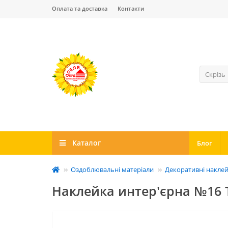
Оплата та доставка
Контакти
Скрізь
Каталог
Блог
Оздоблювальні матеріали
Декоративні накле
Наклейка интер'єрна №16 