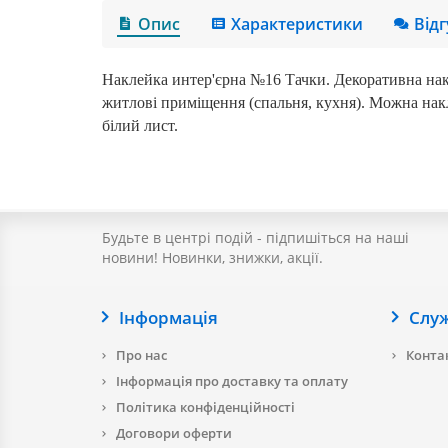
Опис
Характеристики
Від
Наклейка интер'єрна №16 Тачки
. Декоративна нак
житлові приміщення (спальня, кухня). Можна наклеїт
білий лист.
Будьте в центрі подій - підпишіться на наші
новини! Новинки, знижки, акції.
Інформація
Слу
Про нас
Контак
Інформація про доставку та оплату
Політика конфіденційності
Договори оферти