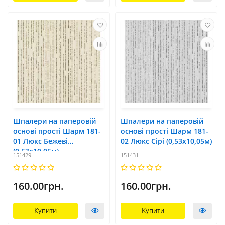
Шпалери на паперовій
Шпалери на паперовій
основі прості Шарм 181-
основі прості Шарм 181-
01 Люкс Бежеві
02 Люкс Сірі (0,53х10,05м)
(0,53х10,05м)
151429
151431
160.00грн.
160.00грн.
Купити
Купити