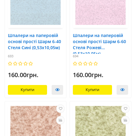
Шпалери на паперовій
Шпалери на паперовій
основі прості Шарм 6-40
основі прості Шарм 6-60
Стеля Сині (0,53х10,05м)
Стеля Рожеві
(0,53х10,05м)
693
694
160.00грн.
160.00грн.
Купити
Купити