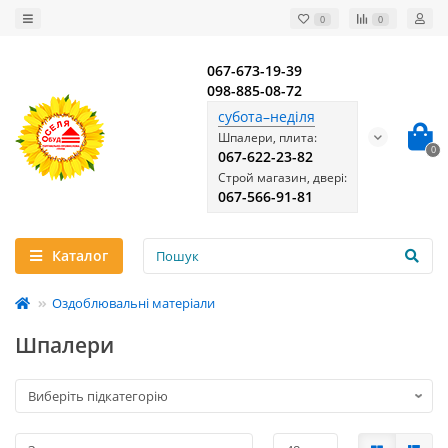
0
0
067-673-19-39
098-885-08-72
субота–неділя
Шпалери, плита:
0
067-622-23-82
Строй магазин, двері:
067-566-91-81
Каталог
Оздоблювальні матеріали
Шпалери