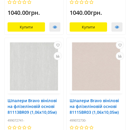
1040.00грн.
1040.00грн.
Купити
Купити
Шпалери Bravo вінілові
Шпалери Bravo вінілові
на флізеліновій основі
на флізеліновій основі
81113BR09 (1,06х10,05м)
81115BR03 (1,06х10,05м)
499072741-
499072730-