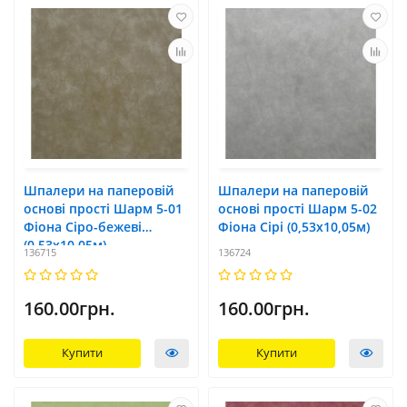
Шпалери на паперовій
Шпалери на паперовій
основі прості Шарм 5-01
основі прості Шарм 5-02
Фіона Сіро-бежеві
Фіона Сірі (0,53х10,05м)
(0,53х10,05м)
136715
136724
160.00грн.
160.00грн.
Купити
Купити