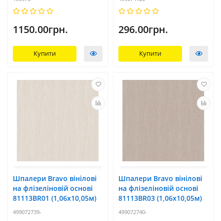
1150.00грн.
296.00грн.
Купити
Купити
Шпалери Bravo вінілові
Шпалери Bravo вінілові
на флізеліновій основі
на флізеліновій основі
81113BR01 (1,06х10,05м)
81113BR03 (1,06х10,05м)
499072739-
499072740-