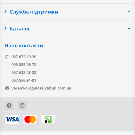
Служба підтримки
Каталог
Наші контакти
067-673-19-39
098-885-08-72
067-622-23-82
067-566-91-81
veremko.og@oselyabud.com.ua