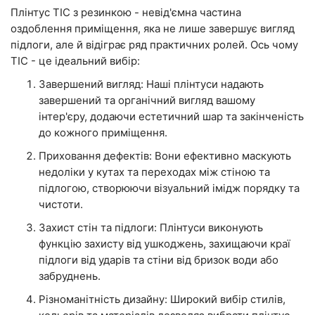
Плінтус ТІС з резинкою - невід'ємна частина
оздоблення приміщення, яка не лише завершує вигляд
підлоги, але й відіграє ряд практичних ролей. Ось чому
ТІС - це ідеальний вибір:
Завершений вигляд: Наші плінтуси надають
завершений та органічний вигляд вашому
інтер'єру, додаючи естетичний шар та закінченість
до кожного приміщення.
Приховання дефектів: Вони ефективно маскують
недоліки у кутах та переходах між стіною та
підлогою, створюючи візуальний імідж порядку та
чистоти.
Захист стін та підлоги: Плінтуси виконують
функцію захисту від ушкоджень, захищаючи краї
підлоги від ударів та стіни від бризок води або
забруднень.
Різноманітність дизайну: Широкий вибір стилів,