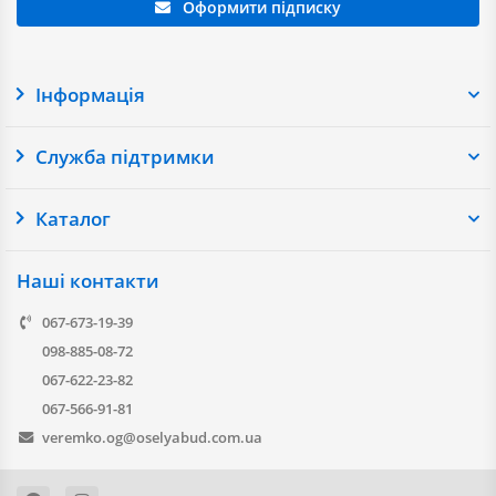
Оформити підписку
Інформація
Служба підтримки
Каталог
Наші контакти
067-673-19-39
098-885-08-72
067-622-23-82
067-566-91-81
veremko.og@oselyabud.com.ua