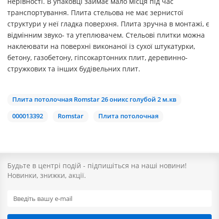
нерівності. В упаковці займає мало місця під час
транспортування. Плита стельова не має зернистої
структури у неї гладка поверхня. Плита зручна в монтажі, є
відмінним звуко- та утеплювачем. Стельові плитки можна
наклеювати на поверхні виконаної із сухої штукатурки,
бетону, газобетону, гіпсокартонних плит, деревинно-
стружкових та інших будівельних плит.
Плита потолочная Romstar 26 оникс голубой 2 м.кв
000013392
Romstar
Плита потолочная
Будьте в центрі подій - підпишіться на наші новини!
Новинки, знижки, акції.