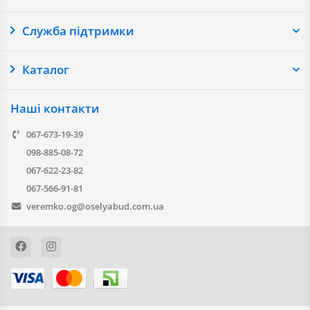
Служба підтримки
Каталог
Наші контакти
067-673-19-39
098-885-08-72
067-622-23-82
067-566-91-81
veremko.og@oselyabud.com.ua