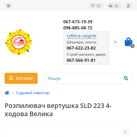
0
0
067-673-19-39
098-885-08-72
субота–неділя
Шпалери, плита:
0
067-622-23-82
Строй магазин, двері:
067-566-91-81
Каталог
Садовий інвентар
Розпилювач вертушка SLD 223 4-
ходова Велика