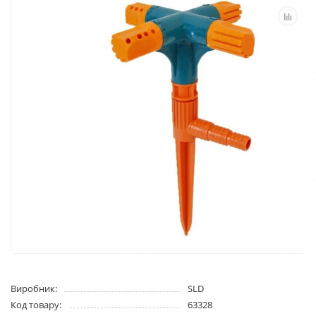
Виробник:
SLD
Код товару:
63328