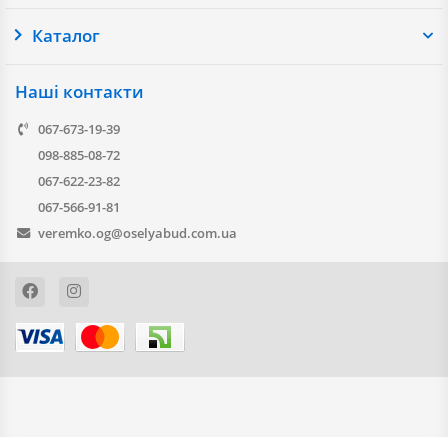
Каталог
Наші контакти
067-673-19-39
098-885-08-72
067-622-23-82
067-566-91-81
veremko.og@oselyabud.com.ua