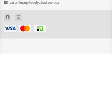
veremko.og@oselyabud.com.ua