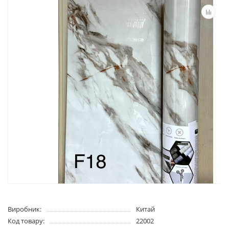
Виробник:
Китай
Код товару:
22002