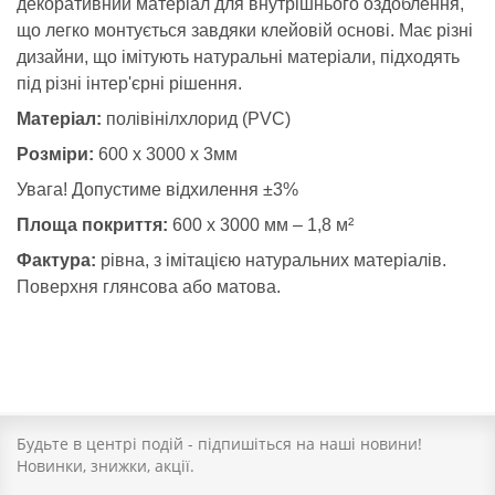
декоративний матеріал для внутрішнього оздоблення,
що легко монтується завдяки клейовій основі. Має різні
дизайни, що імітують натуральні матеріали, підходять
під різні інтер'єрні рішення.
Матеріал:
полівінілхлорид (PVC)
Розміри:
600 х 3000 х 3мм
Увага! Допустиме відхилення ±3%
Площа покриття:
600 х 3000 мм – 1,8 м²
Фактура:
рівна, з імітацією натуральних матеріалів.
Поверхня глянсова або матова.
Будьте в центрі подій - підпишіться на наші новини!
Новинки, знижки, акції.