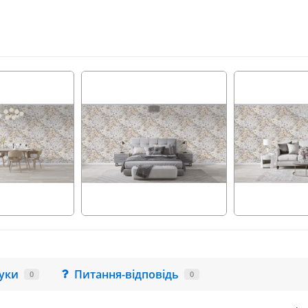
гуки
Питання-відповідь
0
0