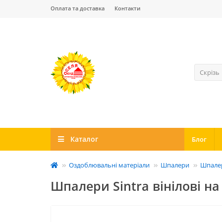
Оплата та доставка
Контакти
Скрізь
Каталог
Блог
Оздоблювальні матеріали
Шпалери
Шпалер
Шпалери Sintra вінілові на