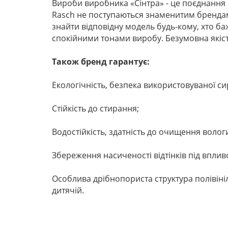
Вироби виробника «Сінтра» - це поєднання 
Rasch не поступаються знаменитим брендам,
знайти відповідну модель будь-кому, хто ба
спокійними тонами виробу. Безумовна якіст
Також бренд гарантує:
Екологічність, безпека використовуваної с
Стійкість до стирання;
Водостійкість, здатність до очищення воло
Збереження насиченості відтінків під вплив
Особлива дрібнопориста структура полівіні
дитячій.