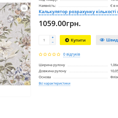
Наявність:
Є в 
Калькулятор розрахунку кількості
1059.00грн.
Швид
Купити
0 відгуків
Ширина рулону
1,06
Довжина рулону
10,0
Основа
Фліз
Всі характеристики