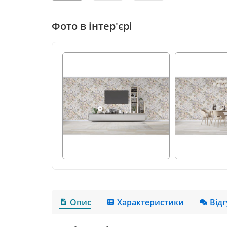
Фото в інтер'єрі
Опис
Характеристики
Від