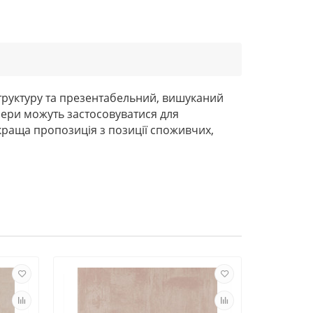
 структуру та презентабельний, вишуканий
алери можуть застосовуватися для
раща пропозиція з позиції споживчих,