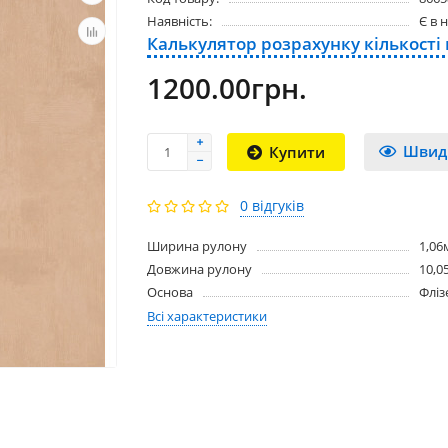
Наявність:
Є в 
Калькулятор розрахунку кількості
1200.00грн.
Швид
Купити
0 відгуків
Ширина рулону
1,06
Довжина рулону
10,0
Основа
Фліз
Всі характеристики