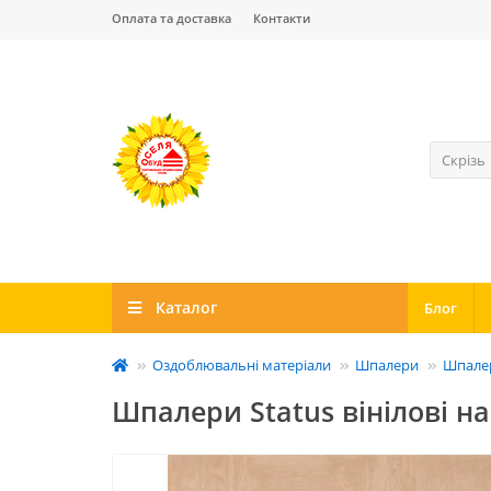
Оплата та доставка
Контакти
Скрізь
Каталог
Блог
Оздоблювальні матеріали
Шпалери
Шпалер
Шпалери Status вінілові на 