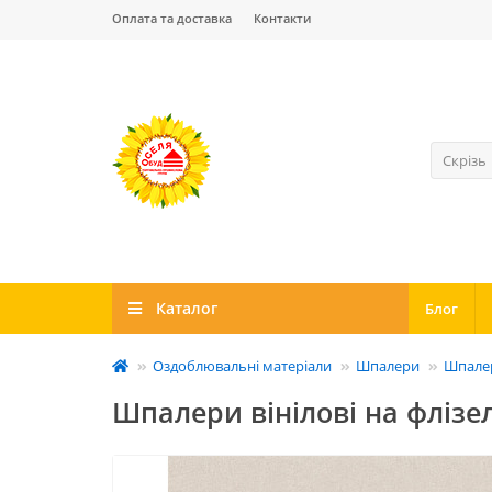
Оплата та доставка
Контакти
Скрізь
Каталог
Блог
Оздоблювальні матеріали
Шпалери
Шпалер
Шпалери вінілові на флізел