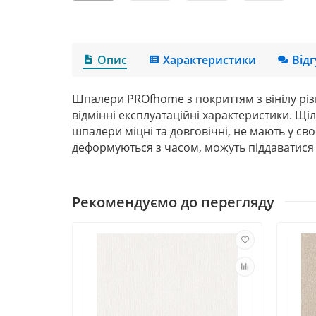
Опис
Характеристики
Від
Шпалери
PROfhome
з покриттям з вінілу рі
відмінні експлуатаційні характеристики. Щіл
шпалери міцні та довговічні, не мають у св
деформуються з часом, можуть піддаватис
Рекомендуємо до перегляду