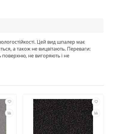
 вологостійкості. Цей вид шпалер має
ться, а також не вицвітають. Переваги:
ь поверхню, не вигоряють і не