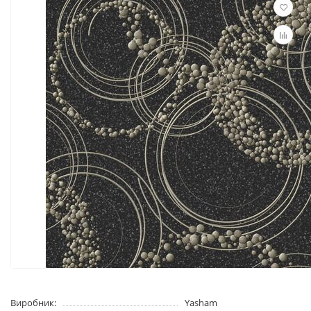
Виробник:
Yasham