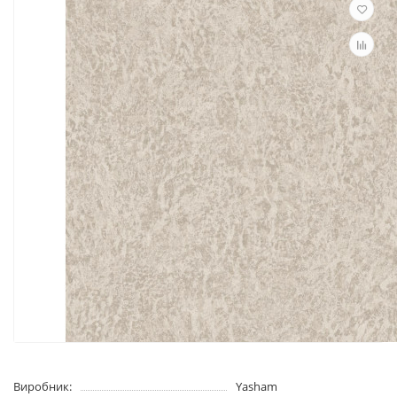
Виробник:
Yasham