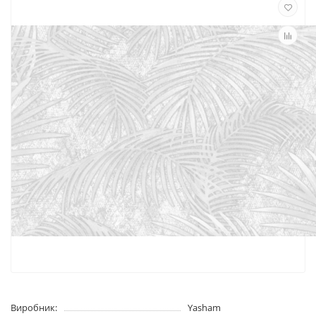
Виробник:
Yasham