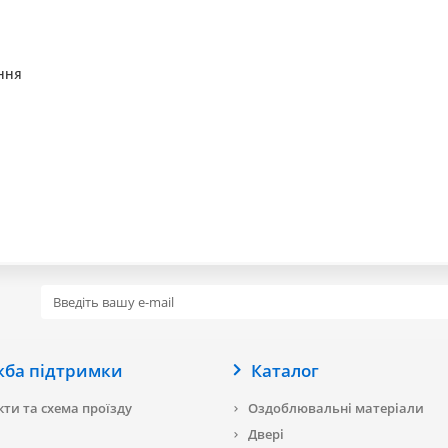
ення
жба підтримки
Каталог
ти та схема проїзду
Оздоблювальні матеріали
Двері