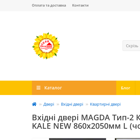
Оплата та доставка
Контакти
Скрізь
Каталог
Блог
Двері
Вхідні двері
Квартирні двері
Вхідні двері MAGDA Тип-2 
KALE NEW 860х2050мм L (ч