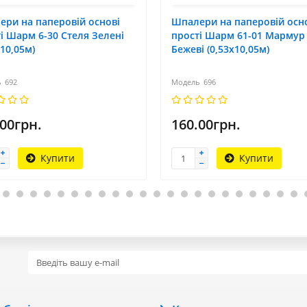
ри на паперовій основі
Шпалери на паперовій осн
і Шарм 6-30 Стеля Зелені
прості Шарм 61-01 Мармур
х10,05м)
Бежеві (0,53х10,05м)
692
696
.00грн.
160.00грн.
Купити
Купити