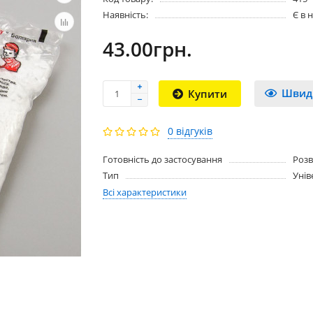
Наявність:
Є в 
43.00грн.
Швид
Купити
0 відгуків
Готовність до застосування
Розв
Тип
Унів
Всі характеристики