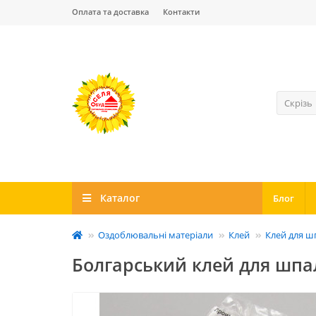
Оплата та доставка
Контакти
Скрізь
Каталог
Блог
Оздоблювальні матеріали
Клей
Клей для ш
Болгарський клей для шпал