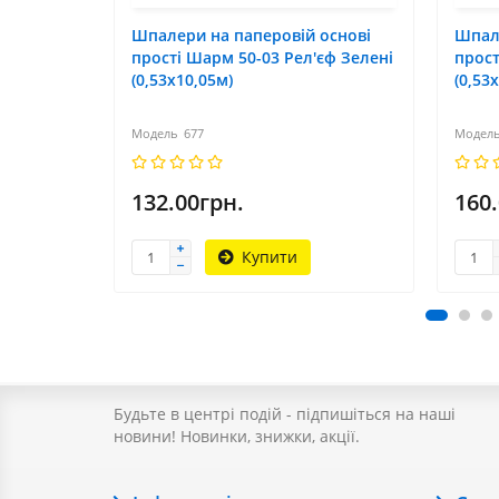
Шпалери на паперовій основі
Шпале
прості Шарм 50-03 Рел'єф Зелені
прост
(0,53х10,05м)
(0,53
677
132.00грн.
160
Купити
Будьте в центрі подій - підпишіться на наші
новини! Новинки, знижки, акції.