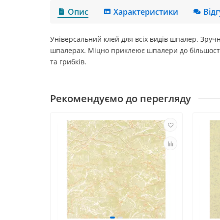
Опис
Характеристики
Від
Універсальний клей для всіх видів шпалер. Зручни
шпалерах. Міцно приклеює шпалери до більшості б
та грибків.
Рекомендуємо до перегляду