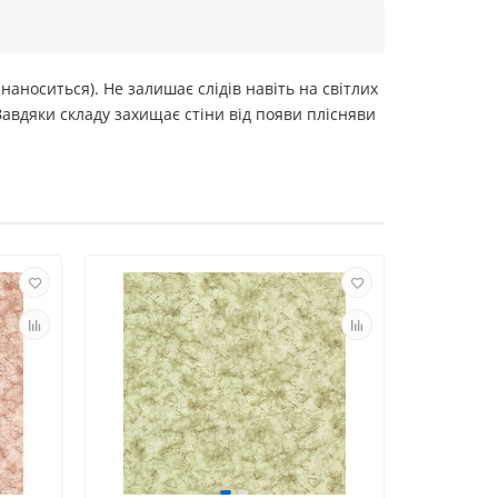
наноситься). Не залишає слідів навіть на світлих
Завдяки складу захищає стіни від появи плісняви