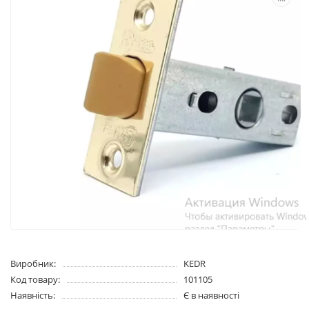
Виробник:
KEDR
Код товару:
101105
Наявність:
Є в наявності