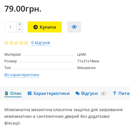
79.00грн.
Купити
0 відгуків
Матеріал
ЦАМ
Розмір
71x21x18мм
Тип
Механічні
Всі характеристики
Опис
Характеристики
Відгуки
Пита
0
Міжкімнатна механічна класична защіпка для закривання
міжкімнатних и сантехнічних дверей без додаткової
фіксації.