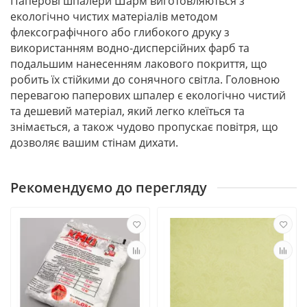
Паперові шпалери Шарм виготовляються з
екологічно чистих матеріалів методом
флексографічного або глибокого друку з
використанням водно-дисперсійних фарб та
подальшим нанесенням лакового покриття, що
робить їх стійкими до сонячного світла. Головною
перевагою паперових шпалер є екологічно чистий
та дешевий матеріал, який легко клеїться та
знімається, а також чудово пропускає повітря, що
дозволяє вашим стінам дихати.
Рекомендуємо до перегляду