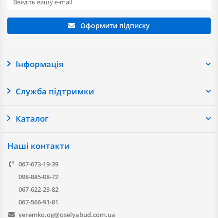
Оформити підписку
Інформація
Служба підтримки
Каталог
Наші контакти
067-673-19-39
098-885-08-72
067-622-23-82
067-566-91-81
veremko.og@oselyabud.com.ua